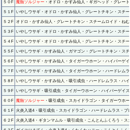
５０F
魔蝕ソルジャー
・オドロ・かすみ仙人・ギガヘッド・グレート
５１F
いやしウサギ・オドロ・かすみ仙人・グレートチキン・スチー
５２F
オドロ・かすみ仙人・グレートチキン・スチームロイド・ねむ
５３F
いやしウサギ・オドロ・かすみ仙人・グレートチキン・スチー
５４F
いやしウサギ・オドロ・かすみ仙人・グレートチキン・スチー
５５F
いやしウサギ・かすみ仙人・ガマゴン・グレートチキン・スチ
５６F
いやしウサギ・かすみ仙人・タイガーウホーン・ハイパーゲイ
５７F
いやしウサギ・かすみ仙人・タイガーウホーン・ハードレムラ
５８F
いやしウサギ・かすみ仙人・吸引成虫・ハードレムラス・ハイ
５９F
いやしウサギ・吸引成虫・タイガーウホーン・ハイパーゲイズ
６０F
魔蝕ソルジャー
・吸引成虫・スカイドラゴン・タイガーウホー
６１F
火炎入道4・吸引成虫・スカイドラゴン・ハードレムラス・ブ
６２F
火炎入道4・ギタンマムル・吸引成虫・こんとんふくろう・ス