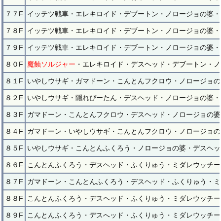
７７F
イッテツ戦車・エレキロイド・デブートン・ノロージョの婆・
７８F
イッテツ戦車・エレキロイド・デブートン・ノロージョの婆・
７９F
イッテツ戦車・エレキロイド・デブートン・ノロージョの婆・
８０F
魔蝕ソルジャー
・エレキロイド・デスヘッド・デブートン・ノ
８１F
いやしウサギ・ガマドーン・こんとんフクロウ・ノロージョの
８２F
いやしウサギ・隠れぴーたん・デスヘッド・ノロージョの婆・
８３F
ガマドーン・こんとんフクロウ・デスヘッド・ノロージョの婆
８４F
ガマドーン・いやしウサギ・こんとんフクロウ・ノロージョの
８５F
いやしウサギ・こんとんふくろう・ノロージョの婆・デスヘッ
８６F
こんとんふくろう・デスヘッド・ふくりゅう・ミダレウッチー
８７F
ガマドーン・こんとんふくろう・デスヘッド・ふくりゅう・ミ
８８F
こんとんふくろう・デスヘッド・ふくりゅう・ミダレウッチー
８９F
こんとんふくろう・デスへッド・ふくりゅう・ミダレウッチー