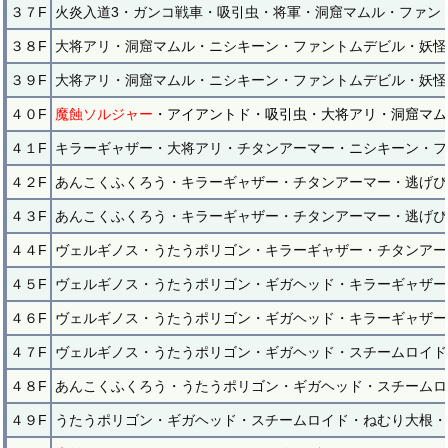
３７F
火炎入道3・ガンコ戦車・吸引虫・将軍・洞窟マムル・ファン
３８F
大将アリ・洞窟マムル・ニシキーン・ファントムデビル・妖怪
３９F
大将アリ・洞窟マムル・ニシキーン・ファントムデビル・妖怪
４０F
魔蝕ソルジャー
・アイアントド・吸引虫・大将アリ・洞窟マム
４１F
キラーギャザー・大将アリ・チタンアーマー・ニシキーン・フ
４２F
あんこくふくろう・キラーギャザー・チタンアーマー・逃げぴ
４３F
あんこくふくろう・キラーギャザー・チタンアーマー・逃げぴ
４４F
ヴェルギノス・うたうポリゴン・キラーギャザー・チタンアー
４５F
ヴェルギノス・うたうポリゴン・ギガヘッド・キラーギャザー
４６F
ヴェルギノス・うたうポリゴン・ギガヘッド・キラーギャザー
４７F
ヴェルギノス・うたうポリゴン・ギガヘッド・スチームロイド
４８F
あんこくふくろう・うたうポリゴン・ギガヘッド・スチームロ
４９F
うたうポリゴン・ギガヘッド・スチームロイド・ねむり大根・