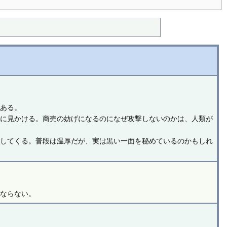
がある。
まに見かける。商売の妨げになるのになぜ攻撃しないのかは、人類が
求してくる。普段は温厚だが、実は黒い一面を秘めているのかもしれ
ばならない。