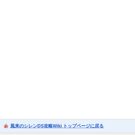
風来のシレンDS攻略Wiki トップページに戻る