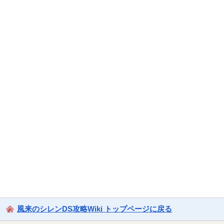
風来のシレンDS攻略Wiki トップページに戻る