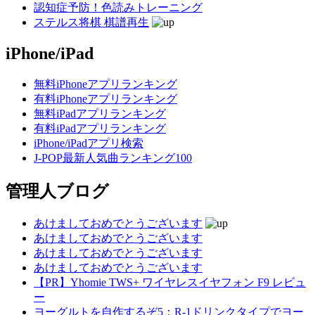
認知症予防！色読みトレーニング
ステルス将棋 棋譜再生
iPhone/iPad
無料iPhoneアプリランキング
有料iPhoneアプリランキング
無料iPadアプリランキング
有料iPadアプリランキング
iPhone/iPadアプリ検索
J-POP最新人気曲ランキング100
管理人ブログ
あけましておめでとうございます
あけましておめでとうございます
あけましておめでとうございます
あけましておめでとうございます
【PR】Yhomie TWS+ ワイヤレスイヤフォン F9 レビュ
ー
ヨーグルトを自作するぞ5：R-1ドリンクタイプでヨー