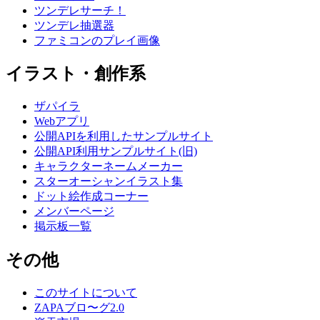
ツンデレサーチ！
ツンデレ抽選器
ファミコンのプレイ画像
イラスト・創作系
ザパイラ
Webアプリ
公開APIを利用したサンプルサイト
公開API利用サンプルサイト(旧)
キャラクターネームメーカー
スターオーシャンイラスト集
ドット絵作成コーナー
メンバーページ
掲示板一覧
その他
このサイトについて
ZAPAブロ〜グ2.0