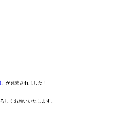
門
」が発売されました！
卒よろしくお願いいたします。