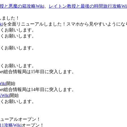
授と悪魔の箱攻略Wiki
、
レイトン教授と最後の時間旅行攻略Wik
しました！
i
を全面リニューアルしました！スマホから見やすいようにな
ろしくお願いします。
ろしくお願いします。
ろしくお願いします。
ろしくお願いします。
Anet総合情報局は15年目に突入します。
ki
開始
Anet総合情報局は14年目に突入します。
iki
開始
ろしくお願いします。
ューアルオープン！
攻略Wiki
オープン！