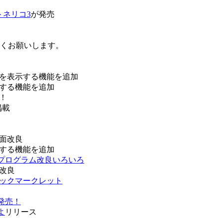
トネリコ3
が発売
ろしくお願いします。
を表示する機能を追加
する機能を追加
！
掲載
面改良
する機能を追加
などプログラム改良いろいろ
改良
ブックマークレット
発売！
よ
リリース