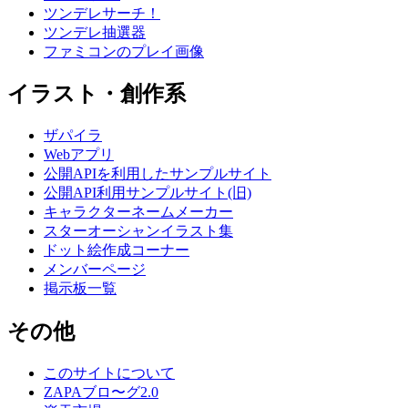
ツンデレサーチ！
ツンデレ抽選器
ファミコンのプレイ画像
イラスト・創作系
ザパイラ
Webアプリ
公開APIを利用したサンプルサイト
公開API利用サンプルサイト(旧)
キャラクターネームメーカー
スターオーシャンイラスト集
ドット絵作成コーナー
メンバーページ
掲示板一覧
その他
このサイトについて
ZAPAブロ〜グ2.0