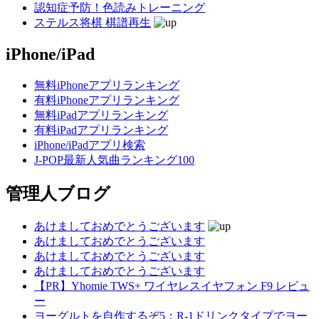
認知症予防！色読みトレーニング
ステルス将棋 棋譜再生
iPhone/iPad
無料iPhoneアプリランキング
有料iPhoneアプリランキング
無料iPadアプリランキング
有料iPadアプリランキング
iPhone/iPadアプリ検索
J-POP最新人気曲ランキング100
管理人ブログ
あけましておめでとうございます
あけましておめでとうございます
あけましておめでとうございます
あけましておめでとうございます
【PR】Yhomie TWS+ ワイヤレスイヤフォン F9 レビュ
ー
ヨーグルトを自作するぞ5：R-1ドリンクタイプでヨー