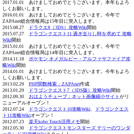
2017.01.01 あけましておめでとうございます。本年もよろ
しくお願いします。
2016.01.01 あけましておめでとうございます。今年で
ZAPAnet総合情報局は15年目に突入します。
2015.08.27
ドラクエ8（3DS）攻略Wiki
開始
2015.07.27
ドラゴンクエスト11 過ぎ去りし時を求めて 攻略
Wiki
開始
2015.01.01 あけましておめでとうございます。今年で
ZAPAnet総合情報局は14年目に突入します。
2014.11.18
ポケモン オメガルビー・アルファサファイア攻
略Wiki
開始
2014.01.01 あけましておめでとうございます。今年もよろ
しくお願いします。
2013.02.29
PHP関数検索：ZAPAnet
作成
2013.01.29
ドラゴンクエスト7（3DS版）攻略Wiki
開始
2012.09.30
おはようチューブ：ネット画像縮小サイト
がリ
ニューアルオープン！
2012.07.24
ドラゴンクエスト10攻略Wiki
、
ドラゴンクエス
ト11攻略Wiki
オープン！
2012.07.23
楽天kobo Touch活用メモ
開始
2012.05.30
ドラゴンクエストモンスターズ テリーのワンダ