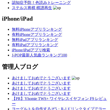
認知症予防！色読みトレーニング
ステルス将棋 棋譜再生
iPhone/iPad
無料iPhoneアプリランキング
有料iPhoneアプリランキング
無料iPadアプリランキング
有料iPadアプリランキング
iPhone/iPadアプリ検索
J-POP最新人気曲ランキング100
管理人ブログ
あけましておめでとうございます
あけましておめでとうございます
あけましておめでとうございます
あけましておめでとうございます
【PR】Yhomie TWS+ ワイヤレスイヤフォン F9 レビュ
ー
ヨーグルトを自作するぞ5：R-1ドリンクタイプでヨー