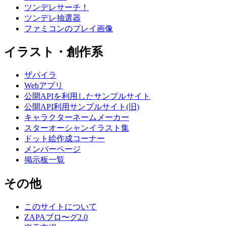
ツンデレサーチ！
ツンデレ抽選器
ファミコンのプレイ画像
イラスト・創作系
ザパイラ
Webアプリ
公開APIを利用したサンプルサイト
公開API利用サンプルサイト(旧)
キャラクターネームメーカー
スターオーシャンイラスト集
ドット絵作成コーナー
メンバーページ
掲示板一覧
その他
このサイトについて
ZAPAブロ〜グ2.0