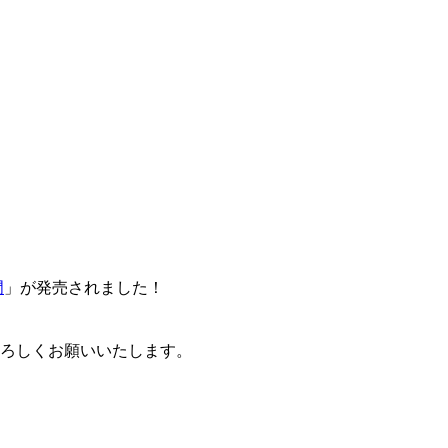
門
」が発売されました！
卒よろしくお願いいたします。