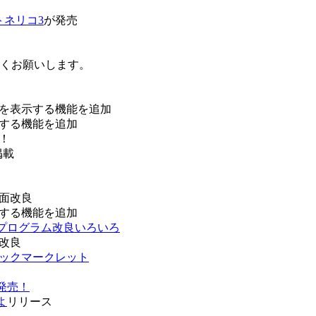
トネリコ3
が発売
ろしくお願いします。
を表示する機能を追加
する機能を追加
！
掲載
面改良
する機能を追加
などプログラム改良いろいろ
改良
ブックマークレット
発売！
よ
リリース