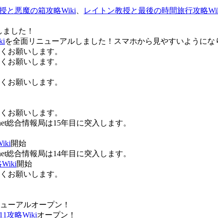
授と悪魔の箱攻略Wiki
、
レイトン教授と最後の時間旅行攻略Wik
しました！
i
を全面リニューアルしました！スマホから見やすいようにな
ろしくお願いします。
ろしくお願いします。
ろしくお願いします。
ろしくお願いします。
Anet総合情報局は15年目に突入します。
ki
開始
Anet総合情報局は14年目に突入します。
iki
開始
ろしくお願いします。
ューアルオープン！
攻略Wiki
オープン！