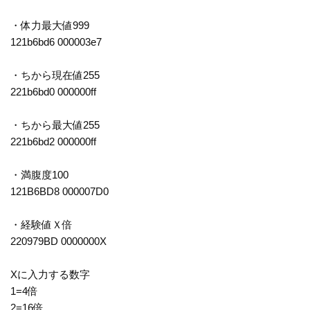
・体力最大値999
121b6bd6 000003e7
・ちから現在値255
221b6bd0 000000ff
・ちから最大値255
221b6bd2 000000ff
・満腹度100
121B6BD8 000007D0
・経験値Ｘ倍
220979BD 0000000X
Xに入力する数字
1=4倍
2=16倍