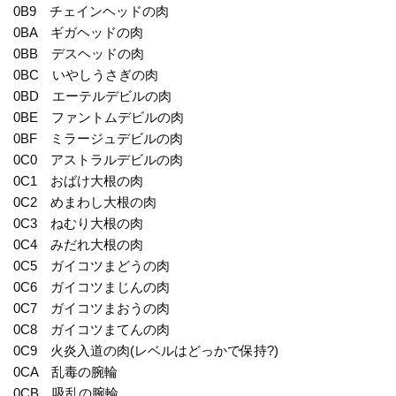
0B9 チェインヘッドの肉
0BA ギガヘッドの肉
0BB デスヘッドの肉
0BC いやしうさぎの肉
0BD エーテルデビルの肉
0BE ファントムデビルの肉
0BF ミラージュデビルの肉
0C0 アストラルデビルの肉
0C1 おばけ大根の肉
0C2 めまわし大根の肉
0C3 ねむり大根の肉
0C4 みだれ大根の肉
0C5 ガイコツまどうの肉
0C6 ガイコツまじんの肉
0C7 ガイコツまおうの肉
0C8 ガイコツまてんの肉
0C9 火炎入道の肉(レベルはどっかで保持?)
0CA 乱毒の腕輪
0CB 吸乱の腕輪