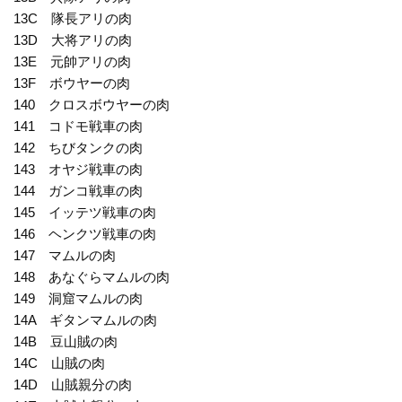
13C 隊長アリの肉
13D 大将アリの肉
13E 元帥アリの肉
13F ボウヤーの肉
140 クロスボウヤーの肉
141 コドモ戦車の肉
142 ちびタンクの肉
143 オヤジ戦車の肉
144 ガンコ戦車の肉
145 イッテツ戦車の肉
146 ヘンクツ戦車の肉
147 マムルの肉
148 あなぐらマムルの肉
149 洞窟マムルの肉
14A ギタンマムルの肉
14B 豆山賊の肉
14C 山賊の肉
14D 山賊親分の肉