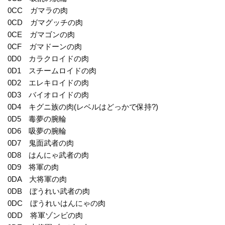
0CC ガマラの肉
0CD ガマグッチの肉
0CE ガマゴンの肉
0CF ガマドーンの肉
0D0 カラクロイドの肉
0D1 スチームロイドの肉
0D2 エレキロイドの肉
0D3 バイオロイドの肉
0D4 キグニ族の肉(レベルはどっかで保持?)
0D5 毒夢の腕輪
0D6 吸夢の腕輪
0D7 鬼面武者の肉
0D8 はんにゃ武者の肉
0D9 将軍の肉
0DA 大将軍の肉
0DB ぼうれい武者の肉
0DC ぼうれいはんにゃの肉
0DD 将軍ゾンビの肉