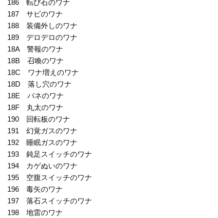
186 転び石のワナ
187 サビのワナ
188 装備外しのワナ
189 デロデロのワナ
18A 警報のワナ
18B 召喚のワナ
18C ワナ増えのワナ
18D 落し穴のワナ
18E バネのワナ
18F 丸太のワナ
190 回転板のワナ
191 幻覚ガスのワナ
192 睡眠ガスのワナ
193 鈍足スイッチのワナ
194 カゲぬいのワナ
195 空腹スイッチのワナ
196 毒矢のワナ
197 落石スイッチのワナ
198 地雷のワナ