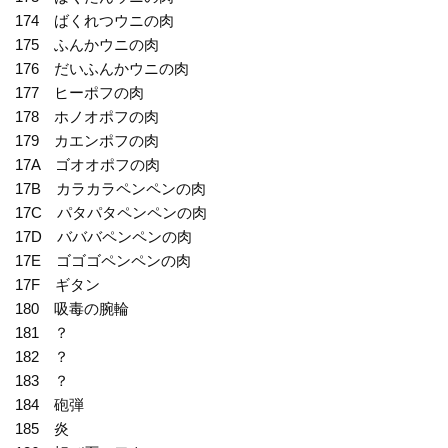
174 ばくれつウニの肉
175 ふんかウニの肉
176 だいふんかウニの肉
177 ヒーポフの肉
178 ホノオポフの肉
179 カエンポフの肉
17A ゴオオポフの肉
17B カラカラペンペンの肉
17C パタパタペンペンの肉
17D バババペンペンの肉
17E ゴゴゴペンペンの肉
17F ギタン
180 吸毒の腕輪
181 ？
182 ？
183 ？
184 砲弾
185 炎