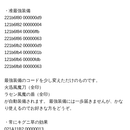
・准最強装備
221b6f80 000000d9
121b6f82 00000004
121b6f84 00006ffb
221b6f86 00000063
221b6fb2 000000d9
121b6fb4 0000001b
121b6fb6 00000fdb
221b6fb8 00000063
最強装備のコードを少し変えただけのものです。
火迅風魔刀（全印）
ラセン風魔の盾（全印）
が自動装備されます。 最強装備には一歩届きませんが、かな
り使えるのでお好きな方をどうぞ。
・常にキグニ草の効果
021A11B2 00000013