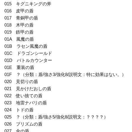
015 キグニキングの斧
016 皮甲の盾
017 青銅甲の盾
018 木甲の盾
019 鉄甲の盾
01A 風魔の盾
01B ラセン風魔の盾
01C ドラゴンシールド
01D バトルカウンター
01E 重装の盾
01F ？（分類：盾/強さ3/強化8/説明文：特に効果はない。）
020 見切りの盾
021 見かけだおしの盾
022 使い捨ての盾
023 地雷ナバリの盾
024 トドの盾
025 ？（分類：盾/強さ5/強化8/説明文：？？？？）
026 プリズムの盾
027 金の盾