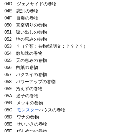
04D ジェノサイドの巻物
04E 識別の巻物
04F 自爆の巻物
050 真空切りの巻物
051 吸い出しの巻物
052 地の恵みの巻物
053 ？（分類：巻物/説明文：？？？？）
054 敵加速の巻物
055 天の恵みの巻物
056 白紙の巻物
057 バクスイの巻物
058 パワーアップの巻物
059 拾えずの巻物
05A 迷子の巻物
05B メッキの巻物
05C
モンスター
ハウスの巻物
05D ワナの巻物
05E せいいきの巻物
05F ぜんめつの巻物