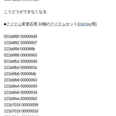
こうどうができなくなる
■
アイテム
変更応用 10個の
アイテム
セット(
DipStar
用)
021b6f80 000000d9
121b6f82 00000007
121b6f84 00006ffb
021b6f86 00000063
021b6fb2 000000d9
121b6fb4 0000001b
121b6fb6 00000fdb
221b6fb8 00000063
121b6fe4 00000099
121b6fe6 0000003d
121b6fea 00000063
121b7016 00000099
121b7018 0000002d