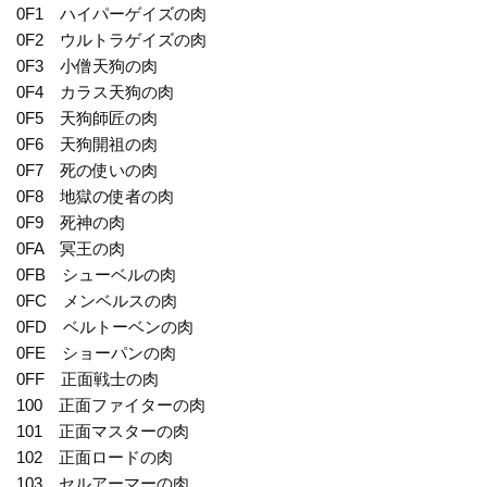
0F1 ハイパーゲイズの肉
0F2 ウルトラゲイズの肉
0F3 小僧天狗の肉
0F4 カラス天狗の肉
0F5 天狗師匠の肉
0F6 天狗開祖の肉
0F7 死の使いの肉
0F8 地獄の使者の肉
0F9 死神の肉
0FA 冥王の肉
0FB シューベルの肉
0FC メンベルスの肉
0FD ベルトーベンの肉
0FE ショーパンの肉
0FF 正面戦士の肉
100 正面ファイターの肉
101 正面マスターの肉
102 正面ロードの肉
103 セルアーマーの肉