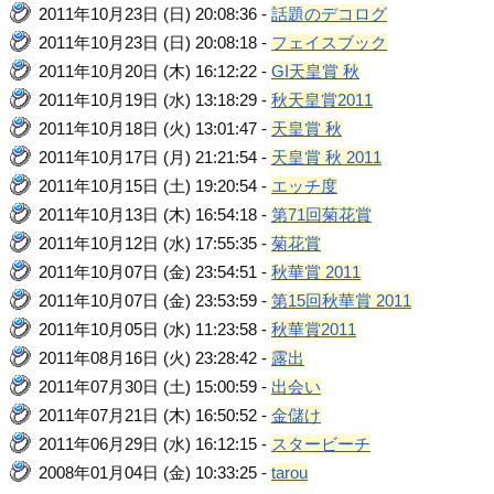
2011年10月23日 (日) 20:08:36 -
話題のデコログ
2011年10月23日 (日) 20:08:18 -
フェイスブック
2011年10月20日 (木) 16:12:22 -
GI天皇賞 秋
2011年10月19日 (水) 13:18:29 -
秋天皇賞2011
2011年10月18日 (火) 13:01:47 -
天皇賞 秋
2011年10月17日 (月) 21:21:54 -
天皇賞 秋 2011
2011年10月15日 (土) 19:20:54 -
エッチ度
2011年10月13日 (木) 16:54:18 -
第71回菊花賞
2011年10月12日 (水) 17:55:35 -
菊花賞
2011年10月07日 (金) 23:54:51 -
秋華賞 2011
2011年10月07日 (金) 23:53:59 -
第15回秋華賞 2011
2011年10月05日 (水) 11:23:58 -
秋華賞2011
2011年08月16日 (火) 23:28:42 -
露出
2011年07月30日 (土) 15:00:59 -
出会い
2011年07月21日 (木) 16:50:52 -
金儲け
2011年06月29日 (水) 16:12:15 -
スタービーチ
2008年01月04日 (金) 10:33:25 -
tarou