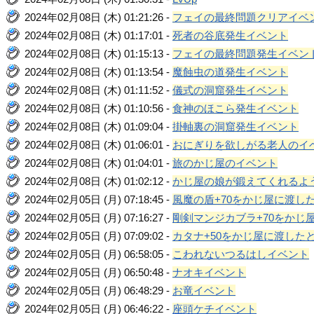
2024年02月08日 (木) 01:21:26 -
フェイの最終問題クリアイベ
2024年02月08日 (木) 01:17:01 -
死者の谷底発生イベント
2024年02月08日 (木) 01:15:13 -
フェイの最終問題発生イベン
2024年02月08日 (木) 01:13:54 -
魔蝕虫の道発生イベント
2024年02月08日 (木) 01:11:52 -
儀式の洞窟発生イベント
2024年02月08日 (木) 01:10:56 -
食神のほこら発生イベント
2024年02月08日 (木) 01:09:04 -
掛軸裏の洞窟発生イベント
2024年02月08日 (木) 01:06:01 -
おにぎりを欲しがる老人のイ
2024年02月08日 (木) 01:04:01 -
旅のかじ屋のイベント
2024年02月08日 (木) 01:02:12 -
かじ屋の娘が鍛えてくれるよ
2024年02月05日 (月) 07:18:45 -
風魔の盾+70をかじ屋に渡し
2024年02月05日 (月) 07:16:27 -
剛剣マンジカブラ+70をかじ
2024年02月05日 (月) 07:09:02 -
カタナ+50をかじ屋に渡した
2024年02月05日 (月) 06:58:05 -
こわれないつるはしイベント
2024年02月05日 (月) 06:50:48 -
ナオキイベント
2024年02月05日 (月) 06:48:29 -
お竜イベント
2024年02月05日 (月) 06:46:22 -
座頭ケチイベント