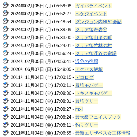
2024年02月05日 (月) 05:59:08 -
ガイバライベント
2024年02月05日 (月) 05:52:27 -
ペケジイベント
2024年02月05日 (月) 05:48:54 -
ダンジョン内NPC会話
2024年02月05日 (月) 05:39:09 -
クリア後奇岩谷
2024年02月05日 (月) 05:33:00 -
クリア後山頂の町
2024年02月05日 (月) 05:24:01 -
クリア後竹林の村
2024年02月05日 (月) 04:56:24 -
クリア後渓谷の宿場
2024年02月05日 (月) 04:53:41 -
渓谷の宿場
2020年06月07日 (日) 15:48:05 -
アクセス解析
2011年11月04日 (金) 17:09:15 -
デコログ
2011年11月04日 (金) 17:09:11 -
最強モバゲー
2011年11月04日 (金) 17:08:36 -
トキメキモバゲー
2011年11月04日 (金) 17:08:31 -
最強グリー
2011年11月04日 (金) 17:08:27 -
mxi
2011年11月04日 (金) 17:08:24 -
最大級フェイスブック
2011年11月04日 (金) 17:08:11 -
釣りグリー
2011年11月04日 (金) 17:06:59 -
最新エリザベス女王杯情報