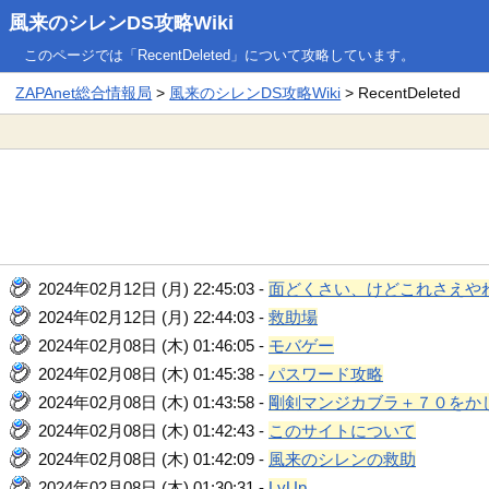
風来のシレンDS攻略Wiki
このページでは「RecentDeleted」について攻略しています。
ZAPAnet総合情報局
>
風来のシレンDS攻略Wiki
> RecentDeleted
2024年02月12日 (月) 22:45:03 -
面どくさい、けどこれさえや
2024年02月12日 (月) 22:44:03 -
救助場
2024年02月08日 (木) 01:46:05 -
モバゲー
2024年02月08日 (木) 01:45:38 -
パスワード攻略
2024年02月08日 (木) 01:43:58 -
剛剣マンジカブラ＋７０をか
2024年02月08日 (木) 01:42:43 -
このサイトについて
2024年02月08日 (木) 01:42:09 -
風来のシレンの救助
2024年02月08日 (木) 01:30:31 -
LvUp