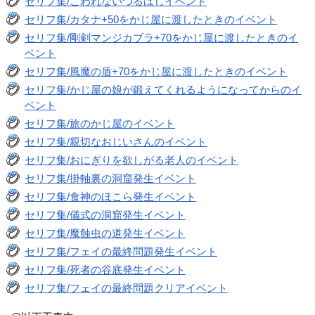
セリフ集/こわれないつるはしイベント
セリフ集/カタナ+50をかじ屋に渡したときのイベント
セリフ集/剛剣マンジカブラ+70をかじ屋に渡したときのイ
ベント
セリフ集/風魔の盾+70をかじ屋に渡したときのイベント
セリフ集/かじ屋の娘が鍛えてくれるようになってからのイ
ベント
セリフ集/旅のかじ屋のイベント
セリフ集/親切なおじいさんのイベント
セリフ集/おにぎりを欲しがる老人のイベント
セリフ集/掛軸裏の洞窟発生イベント
セリフ集/食神のほこら発生イベント
セリフ集/儀式の洞窟発生イベント
セリフ集/魔蝕虫の道発生イベント
セリフ集/フェイの最終問題発生イベント
セリフ集/死者の谷底発生イベント
セリフ集/フェイの最終問題クリアイベント