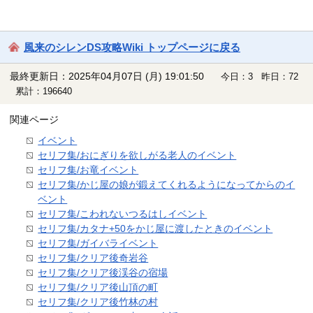
風来のシレンDS攻略Wiki トップページに戻る
最終更新日：2025年04月07日 (月) 19:01:50
今日：3 昨日：72
累計：196640
関連ページ
イベント
セリフ集/おにぎりを欲しがる老人のイベント
セリフ集/お竜イベント
セリフ集/かじ屋の娘が鍛えてくれるようになってからのイ
ベント
セリフ集/こわれないつるはしイベント
セリフ集/カタナ+50をかじ屋に渡したときのイベント
セリフ集/ガイバライベント
セリフ集/クリア後奇岩谷
セリフ集/クリア後渓谷の宿場
セリフ集/クリア後山頂の町
セリフ集/クリア後竹林の村