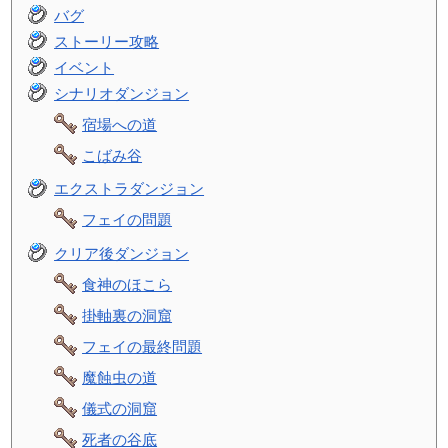
バグ
ストーリー攻略
イベント
シナリオダンジョン
宿場への道
こばみ谷
エクストラダンジョン
フェイの問題
クリア後ダンジョン
食神のほこら
掛軸裏の洞窟
フェイの最終問題
魔蝕虫の道
儀式の洞窟
死者の谷底