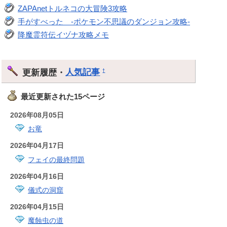
ZAPAnetトルネコの大冒険3攻略
手がすべった -ポケモン不思議のダンジョン攻略-
降魔霊符伝イヅナ攻略メモ
更新履歴・
人気記事
†
最近更新された15ページ
2026年08月05日
お竜
2026年04月17日
フェイの最終問題
2026年04月16日
儀式の洞窟
2026年04月15日
魔蝕虫の道