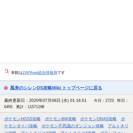
*1
本館は
ZAPAnet総合情報局
です
風来のシレンDS攻略Wiki トップページに戻る
最終更新日：2020年07月08日 (水) 01:16:51
今日：2723 昨日：
6455 累計：11571198
ポケモンHGSS攻略
ポケモンBW攻略
ポケモンORAS攻略
ポ
ケモンダイパ攻略
ポケモン不思議のダンジョン攻略
アルトネリ