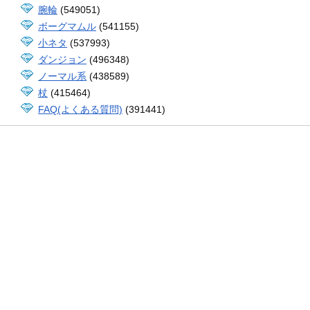
腕輪
(549051)
ボーグマムル
(541155)
小ネタ
(537993)
ダンジョン
(496348)
ノーマル系
(438589)
杖
(415464)
FAQ(よくある質問)
(391441)