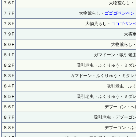
７６F
大物荒らし・
７７F
大物荒らし・
ゴゴゴペンペン
７８F
大物荒らし・
ゴゴゴペンペ
７９F
大将軍
８０F
大物荒らし・
８１F
ガマドーン・吸引老虫
８２F
吸引老虫・ふくりゅう・ミダレ
８３F
ガマドーン・ふくりゅう・ミダレ
８４F
吸引老虫・ふく
８５F
吸引老虫・ふくりゅう・ミダレ
８６F
デブーゴン・ヘ
８７F
吸引老虫・デブーゴン
８８F
デブーゴン・ふ