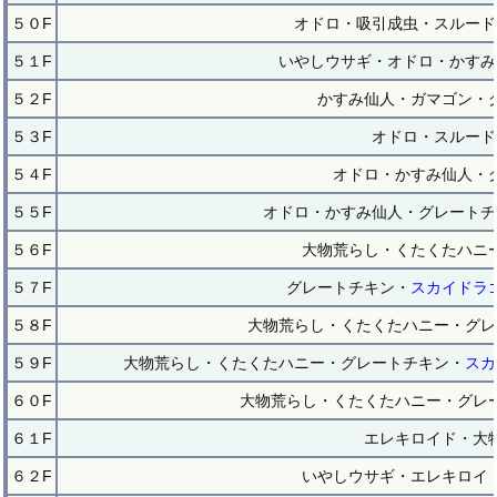
５０F
オドロ・吸引成虫・スルード
５１F
いやしウサギ・オドロ・かすみ
５２F
かすみ仙人・ガマゴン・
５３F
オドロ・スルード
５４F
オドロ・かすみ仙人・
５５F
オドロ・かすみ仙人・グレートチ
５６F
大物荒らし・くたくたハニ
５７F
グレートチキン・
スカイドラ
５８F
大物荒らし・くたくたハニー・グレ
５９F
大物荒らし・くたくたハニー・グレートチキン・
スカ
６０F
大物荒らし・くたくたハニー・グレ
６１F
エレキロイド・大
６２F
いやしウサギ・エレキロイ