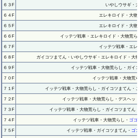
６３F
いやしウサギ・
６４F
エレキロイド・大物
６５F
エレキロイド・大物
６６F
イッテツ戦車・エレキロイド・大物荒ら
６７F
イッテツ戦車・エレ
６８F
ガイコツまてん・いやしウサギ・エレキロイド・大
６９F
イッテツ戦車・大物荒らし・ガイ
７０F
イッテツ戦車・大物荒
７１F
イッテツ戦車・大物荒らし・ガイコツまてん・
７２F
イッテツ戦車・大物荒らし・デスヘッ
７３F
イッテツ戦車・大物荒らし・ガイコツまてん
７４F
イッテツ戦車・大物荒らし・
ゴゴ
７５F
イッテツ戦車・ガイコツまてん・
ゴ