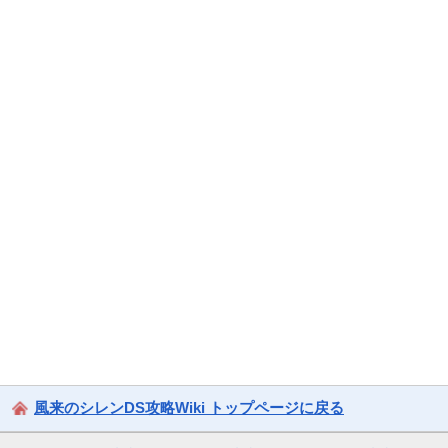
風来のシレンDS攻略Wiki トップページに戻る