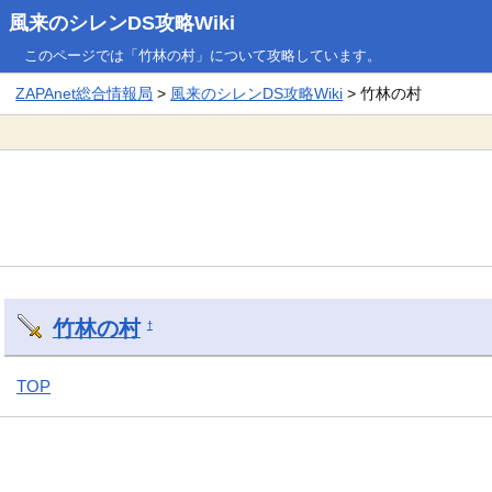
風来のシレンDS攻略Wiki
このページでは「竹林の村」について攻略しています。
ZAPAnet総合情報局
>
風来のシレンDS攻略Wiki
> 竹林の村
竹林の村
†
TOP