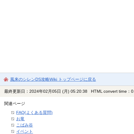
風来のシレンDS攻略Wiki トップページに戻る
最終更新日：2024年02月05日 (月) 05:20:38
HTML convert time：0.
関連ページ
FAQ(よくある質問)
お竜
こばみ谷
イベント