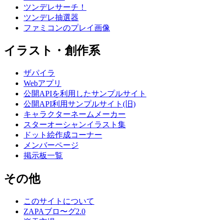
ツンデレサーチ！
ツンデレ抽選器
ファミコンのプレイ画像
イラスト・創作系
ザパイラ
Webアプリ
公開APIを利用したサンプルサイト
公開API利用サンプルサイト(旧)
キャラクターネームメーカー
スターオーシャンイラスト集
ドット絵作成コーナー
メンバーページ
掲示板一覧
その他
このサイトについて
ZAPAブロ〜グ2.0