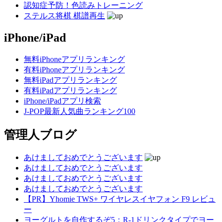
認知症予防！色読みトレーニング
ステルス将棋 棋譜再生
iPhone/iPad
無料iPhoneアプリランキング
有料iPhoneアプリランキング
無料iPadアプリランキング
有料iPadアプリランキング
iPhone/iPadアプリ検索
J-POP最新人気曲ランキング100
管理人ブログ
あけましておめでとうございます
あけましておめでとうございます
あけましておめでとうございます
あけましておめでとうございます
【PR】Yhomie TWS+ ワイヤレスイヤフォン F9 レビュ
ー
ヨーグルトを自作するぞ5：R-1ドリンクタイプでヨー