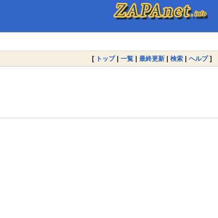
[
トップ
|
一覧
|
最終更新
|
検索
|
ヘルプ
]