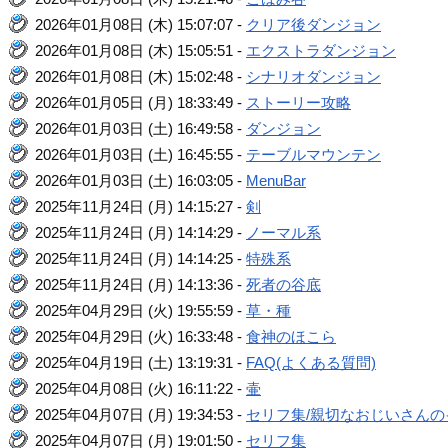
2026年01月08日 (木) 15:07:07 -
クリア後ダンジョン
2026年01月08日 (木) 15:05:51 -
エクストラダンジョン
2026年01月08日 (木) 15:02:48 -
シナリオダンジョン
2026年01月05日 (月) 18:33:49 -
ストーリー攻略
2026年01月03日 (土) 16:49:58 -
ダンジョン
2026年01月03日 (土) 16:45:55 -
テーブルマウンテン
2026年01月03日 (土) 16:03:05 -
MenuBar
2025年11月24日 (月) 14:15:27 -
剣
2025年11月24日 (月) 14:14:29 -
ノーマル系
2025年11月24日 (月) 14:14:25 -
特殊系
2025年11月24日 (月) 14:13:36 -
死者の谷底
2025年04月29日 (火) 19:55:59 -
草・種
2025年04月29日 (火) 16:33:48 -
食神のほこら
2025年04月19日 (土) 13:19:31 -
FAQ(よくある質問)
2025年04月08日 (火) 16:11:22 -
壷
2025年04月07日 (月) 19:34:53 -
セリフ集/親切なおじいさんの
2025年04月07日 (月) 19:01:50 -
セリフ集