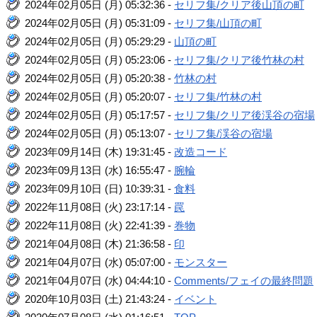
2024年02月05日 (月) 05:32:36 -
セリフ集/クリア後山頂の町
2024年02月05日 (月) 05:31:09 -
セリフ集/山頂の町
2024年02月05日 (月) 05:29:29 -
山頂の町
2024年02月05日 (月) 05:23:06 -
セリフ集/クリア後竹林の村
2024年02月05日 (月) 05:20:38 -
竹林の村
2024年02月05日 (月) 05:20:07 -
セリフ集/竹林の村
2024年02月05日 (月) 05:17:57 -
セリフ集/クリア後渓谷の宿場
2024年02月05日 (月) 05:13:07 -
セリフ集/渓谷の宿場
2023年09月14日 (木) 19:31:45 -
改造コード
2023年09月13日 (水) 16:55:47 -
腕輪
2023年09月10日 (日) 10:39:31 -
食料
2022年11月08日 (火) 23:17:14 -
罠
2022年11月08日 (火) 22:41:39 -
巻物
2021年04月08日 (木) 21:36:58 -
印
2021年04月07日 (水) 05:07:00 -
モンスター
2021年04月07日 (水) 04:44:10 -
Comments/フェイの最終問題
2020年10月03日 (土) 21:43:24 -
イベント