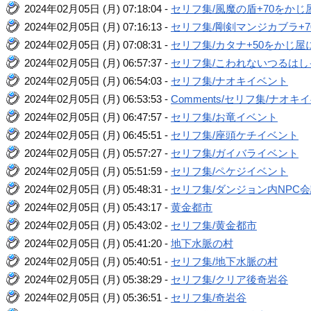
2024年02月05日 (月) 07:18:04 -
セリフ集/風魔の盾+70をか
2024年02月05日 (月) 07:16:13 -
セリフ集/剛剣マンジカブラ+
2024年02月05日 (月) 07:08:31 -
セリフ集/カタナ+50をかじ
2024年02月05日 (月) 06:57:37 -
セリフ集/こわれないつるはし
2024年02月05日 (月) 06:54:03 -
セリフ集/ナオキイベント
2024年02月05日 (月) 06:53:53 -
Comments/セリフ集/ナオキ
2024年02月05日 (月) 06:47:57 -
セリフ集/お竜イベント
2024年02月05日 (月) 06:45:51 -
セリフ集/座頭ケチイベント
2024年02月05日 (月) 05:57:27 -
セリフ集/ガイバライベント
2024年02月05日 (月) 05:51:59 -
セリフ集/ペケジイベント
2024年02月05日 (月) 05:48:31 -
セリフ集/ダンジョン内NPC
2024年02月05日 (月) 05:43:17 -
黄金都市
2024年02月05日 (月) 05:43:02 -
セリフ集/黄金都市
2024年02月05日 (月) 05:41:20 -
地下水脈の村
2024年02月05日 (月) 05:40:51 -
セリフ集/地下水脈の村
2024年02月05日 (月) 05:38:29 -
セリフ集/クリア後奇岩谷
2024年02月05日 (月) 05:36:51 -
セリフ集/奇岩谷