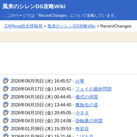
風来のシレンDS攻略Wiki
このページでは「RecentChanges」について攻略しています。
ZAPAnet総合情報局
>
風来のシレンDS攻略Wiki
> RecentChanges
2026年08月05日 (水) 16:45:57 -
お竜
2026年04月17日 (金) 14:00:41 -
フェイの最終問題
2026年04月16日 (木) 00:44:45 -
儀式の洞窟
2026年04月15日 (水) 13:44:40 -
魔蝕虫の道
2026年04月10日 (金) 20:45:05 -
小ネタ
2026年04月10日 (金) 20:14:08 -
掛軸裏の洞窟
2026年01月08日 (木) 15:39:53 -
奇岩谷
2026年01月08日 (木) 15:21:46 -
こばみ谷