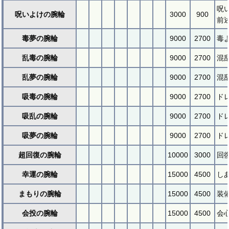
呪
呪いよけの腕輪
3000
900
前
毒夢の腕輪
9000
2700
毒
乱毒の腕輪
9000
2700
混
乱夢の腕輪
9000
2700
混
吸毒の腕輪
9000
2700
ド
吸乱の腕輪
9000
2700
ド
吸夢の腕輪
9000
2700
ド
超回復の腕輪
10000
3000
回
幸運の腕輪
15000
4500
し
まもりの腕輪
15000
4500
装
会投の腕輪
15000
4500
会