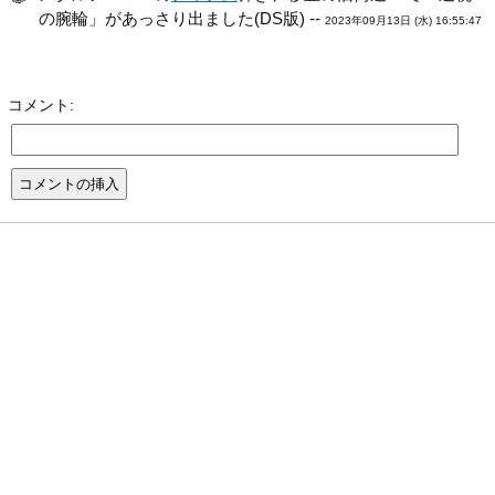
の腕輪」があっさり出ました(DS版) --
2023年09月13日 (水) 16:55:47
コメント: