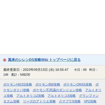
風来のシレンDS攻略Wiki トップページに戻る
最終更新日：2023年09月13日 (水) 16:55:47
今日：69 昨日：
146 累計：549230
ポケモンHGSS攻略
ポケモンBW攻略
ポケモンORAS攻略
ポ
ケモンダイパ攻略
ポケモン不思議のダンジョン攻略
アルトネリ
コ攻略
アルトネリコ2攻略
アルトネリコ3攻略
グランファン
タズム攻略
リーズのアトリエ攻略
スマブラX攻略
VP2攻略