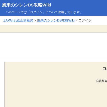
風来のシレンDS攻略Wiki
このページでは「ログイン」について攻略しています。
ZAPAnet総合情報局
>
風来のシレンDS攻略Wiki
> ログイン
ユ
会員登