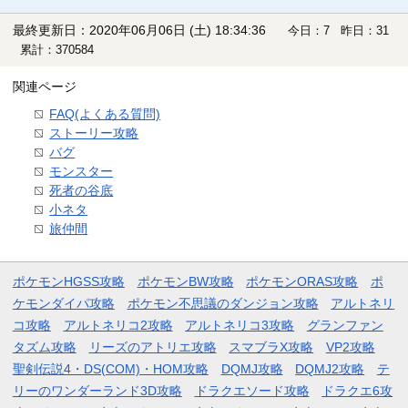
最終更新日：2020年06月06日 (土) 18:34:36
今日：7 昨日：31
累計：370584
関連ページ
FAQ(よくある質問)
ストーリー攻略
バグ
モンスター
死者の谷底
小ネタ
旅仲間
ポケモンHGSS攻略
ポケモンBW攻略
ポケモンORAS攻略
ポ
ケモンダイパ攻略
ポケモン不思議のダンジョン攻略
アルトネリ
コ攻略
アルトネリコ2攻略
アルトネリコ3攻略
グランファン
タズム攻略
リーズのアトリエ攻略
スマブラX攻略
VP2攻略
聖剣伝説4・DS(COM)・HOM攻略
DQMJ攻略
DQMJ2攻略
テ
リーのワンダーランド3D攻略
ドラクエソード攻略
ドラクエ6攻