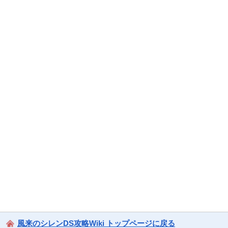
風来のシレンDS攻略Wiki トップページに戻る