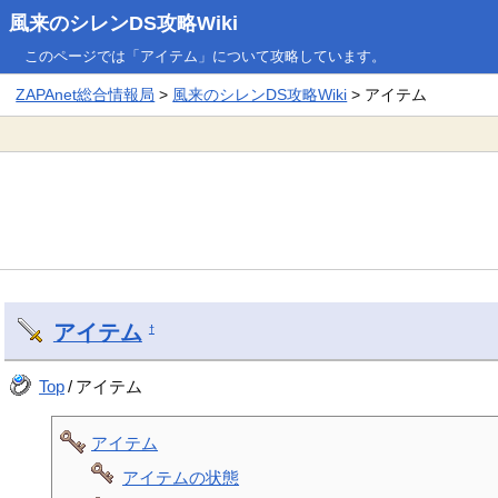
風来のシレンDS攻略Wiki
このページでは「アイテム」について攻略しています。
ZAPAnet総合情報局
>
風来のシレンDS攻略Wiki
> アイテム
アイテム
†
Top
/
アイテム
アイテム
アイテムの状態