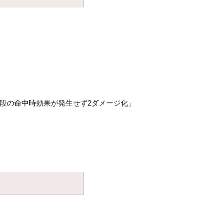
普段の命中時効果が発生せず2ダメージ化」