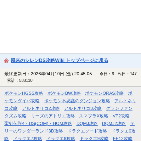
風来のシレンDS攻略Wiki トップページに戻る
最終更新日：2026年04月10日 (金) 20:45:05
今日：6 昨日：147
累計：538110
ポケモンHGSS攻略
ポケモンBW攻略
ポケモンORAS攻略
ポ
ケモンダイパ攻略
ポケモン不思議のダンジョン攻略
アルトネリ
コ攻略
アルトネリコ2攻略
アルトネリコ3攻略
グランファン
タズム攻略
リーズのアトリエ攻略
スマブラX攻略
VP2攻略
聖剣伝説4・DS(COM)・HOM攻略
DQMJ攻略
DQMJ2攻略
テ
リーのワンダーランド3D攻略
ドラクエソード攻略
ドラクエ6攻
略
ドラクエ7攻略
ドラクエ8攻略
ドラクエ9攻略
FF12攻略