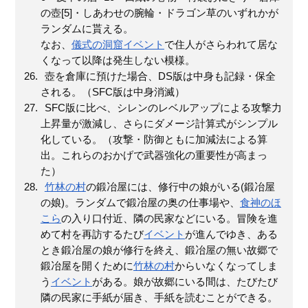
の壺[5]・しあわせの腕輪・ドラゴン草のいずれかが
ランダムに貰える。
なお、
儀式の洞窟
イベント
で住人がさらわれて居な
くなって以降は発生しない模様。
壺を倉庫に預けた場合、DS版は中身も記録・保全
される。（SFC版は中身消滅）
SFC版に比べ、シレンのレベルアップによる攻撃力
上昇量が激減し、さらにダメージ計算式がシンプル
化している。（攻撃・防御ともに加減法による算
出。これらのおかげで武器強化の重要性が高まっ
た）
竹林の村
の鍛冶屋には、修行中の娘がいる(鍛冶屋
の娘)。ランダムで鍛冶屋の奥の仕事場や、
食神のほ
こら
の入り口付近、隣の民家などにいる。冒険を進
めて村を再訪するたび
イベント
が進んでゆき、ある
とき鍛冶屋の娘が修行を終え、鍛冶屋の無い故郷で
鍛冶屋を開くために
竹林の村
からいなくなってしま
う
イベント
がある。娘が故郷にいる間は、たびたび
隣の民家に手紙が届き、手紙を読むことができる。