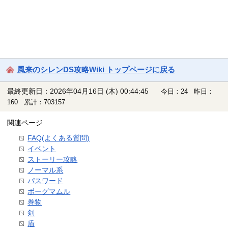
風来のシレンDS攻略Wiki トップページに戻る
最終更新日：2026年04月16日 (木) 00:44:45
今日：24 昨日：
160 累計：703157
関連ページ
FAQ(よくある質問)
イベント
ストーリー攻略
ノーマル系
パスワード
ボーグマムル
巻物
剣
盾