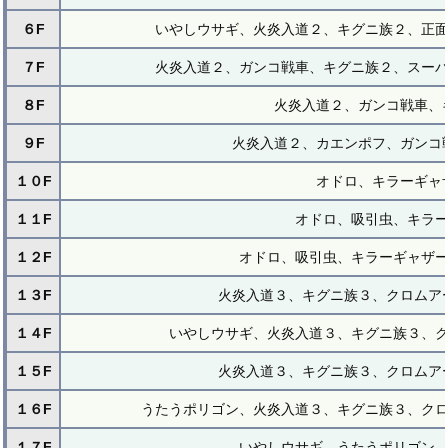
６F
いやしウサギ、火炎入道２、キグニ族２、正
７F
火炎入道２、ガンコ戦車、キグニ族２、スー
８F
火炎入道２、ガンコ戦車、
９F
火炎入道２、カエンポフ、ガンコ
１０F
オドロ、キラーギャ
１１F
オドロ、吸引虫、キラ
１２F
オドロ、吸引虫、キラーギャザ
１３F
火炎入道３、キグニ族３、クロムア
１４F
いやしウサギ、火炎入道３、キグニ族３、
１５F
火炎入道３、キグニ族３、クロムア
１６F
うたうポリゴン、火炎入道３、キグニ族３、ク
１７F
いやしウサギ、うたうポリゴン