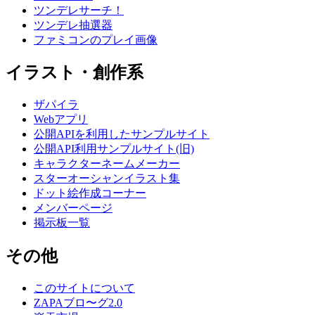
ツンデレサーチ！
ツンデレ抽選器
ファミコンのプレイ画像
イラスト・創作系
ザパイラ
Webアプリ
公開APIを利用したサンプルサイト
公開API利用サンプルサイト(旧)
キャラクターネームメーカー
スターオーシャンイラスト集
ドット絵作成コーナー
メンバーページ
掲示板一覧
その他
このサイトについて
ZAPAブロ〜グ2.0