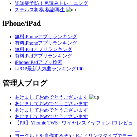
認知症予防！色読みトレーニング
ステルス将棋 棋譜再生
iPhone/iPad
無料iPhoneアプリランキング
有料iPhoneアプリランキング
無料iPadアプリランキング
有料iPadアプリランキング
iPhone/iPadアプリ検索
J-POP最新人気曲ランキング100
管理人ブログ
あけましておめでとうございます
あけましておめでとうございます
あけましておめでとうございます
あけましておめでとうございます
【PR】Yhomie TWS+ ワイヤレスイヤフォン F9 レビュ
ー
ヨーグルトを自作するぞ5：R-1ドリンクタイプでヨー