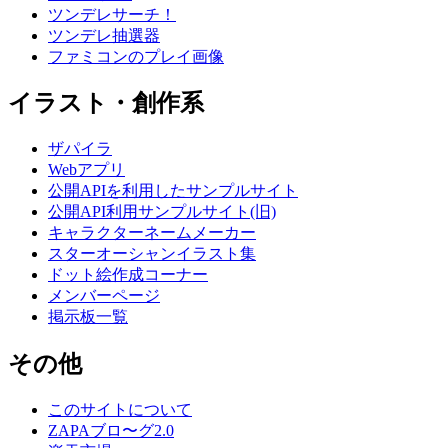
ツンデレサーチ！
ツンデレ抽選器
ファミコンのプレイ画像
イラスト・創作系
ザパイラ
Webアプリ
公開APIを利用したサンプルサイト
公開API利用サンプルサイト(旧)
キャラクターネームメーカー
スターオーシャンイラスト集
ドット絵作成コーナー
メンバーページ
掲示板一覧
その他
このサイトについて
ZAPAブロ〜グ2.0