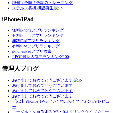
認知症予防！色読みトレーニング
ステルス将棋 棋譜再生
iPhone/iPad
無料iPhoneアプリランキング
有料iPhoneアプリランキング
無料iPadアプリランキング
有料iPadアプリランキング
iPhone/iPadアプリ検索
J-POP最新人気曲ランキング100
管理人ブログ
あけましておめでとうございます
あけましておめでとうございます
あけましておめでとうございます
あけましておめでとうございます
【PR】Yhomie TWS+ ワイヤレスイヤフォン F9 レビュ
ー
ヨーグルトを自作するぞ5：R-1ドリンクタイプでヨー