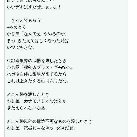
自分で言うのもなんだが

いいデキばえだぜ。あいよ!

　きたえてもらう

→やめとく

かじ屋「なんでえ やめるのか。

まっ きたえてほしくなった時は

いつでもきな。

※鍛造限界の武器を渡したとき

かじ屋「秘剣カブラステギ+99か…

ハガネ自体に限界が来てるから

これ以上きたえるのはムリだな。

※こん棒を渡したとき

かじ屋「カナモノじゃなけりゃ

きたえられないなあ。

※こん棒以外の鍛造不可なものを渡したとき

かじ屋「武器じゃなきゃ ダメだぜ。
