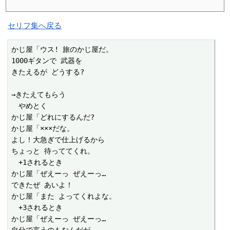
セリフ集へ戻る
かじ屋「ウス! 旅のかじ屋だ。

1000ギタンで 武器を

きたえるが どうする?

→きたえてもらう

　やめとく

かじ屋「どれにするんだ?

かじ屋「×××だな。

よし！大急ぎで仕上げるから

ちょっと 待っててくれ。

　+1されるとき

かじ屋「ぜえーっ ぜえーっ…

できたぜ あいよ！

かじ屋「また よってくれよな。

　+3されるとき

かじ屋「ぜえーっ ぜえーっ…
