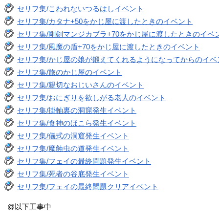
セリフ集/こわれないつるはしイベント
セリフ集/カタナ+50をかじ屋に渡したときのイベント
セリフ集/剛剣マンジカブラ+70をかじ屋に渡したときのイベ
セリフ集/風魔の盾+70をかじ屋に渡したときのイベント
セリフ集/かじ屋の娘が鍛えてくれるようになってからのイベ
セリフ集/旅のかじ屋のイベント
セリフ集/親切なおじいさんのイベント
セリフ集/おにぎりを欲しがる老人のイベント
セリフ集/掛軸裏の洞窟発生イベント
セリフ集/食神のほこら発生イベント
セリフ集/儀式の洞窟発生イベント
セリフ集/魔蝕虫の道発生イベント
セリフ集/フェイの最終問題発生イベント
セリフ集/死者の谷底発生イベント
セリフ集/フェイの最終問題クリアイベント
@以下工事中