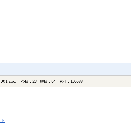
001 sec.
今日：23 昨日：54 累計：196588
ント