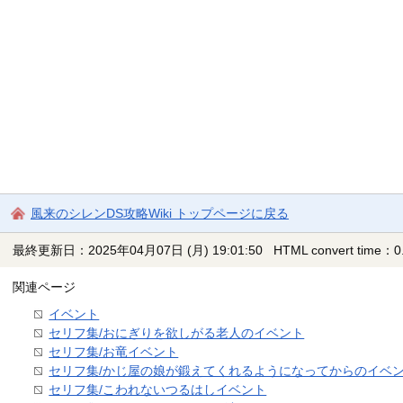
風来のシレンDS攻略Wiki トップページに戻る
最終更新日：2025年04月07日 (月) 19:01:50
HTML convert time：0.
関連ページ
イベント
セリフ集/おにぎりを欲しがる老人のイベント
セリフ集/お竜イベント
セリフ集/かじ屋の娘が鍛えてくれるようになってからのイベ
セリフ集/こわれないつるはしイベント