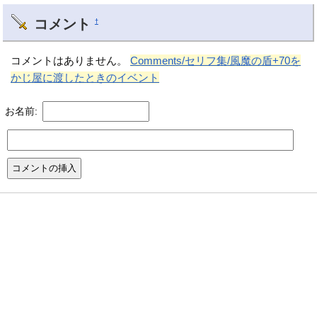
コメント
†
コメントはありません。
Comments/セリフ集/風魔の盾+70を
かじ屋に渡したときのイベント
お名前: