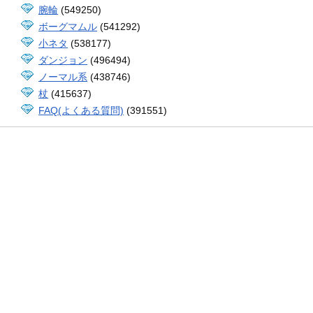
腕輪
(549250)
ボーグマムル
(541292)
小ネタ
(538177)
ダンジョン
(496494)
ノーマル系
(438746)
杖
(415637)
FAQ(よくある質問)
(391551)