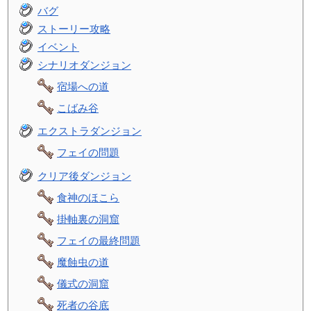
バグ
ストーリー攻略
イベント
シナリオダンジョン
宿場への道
こばみ谷
エクストラダンジョン
フェイの問題
クリア後ダンジョン
食神のほこら
掛軸裏の洞窟
フェイの最終問題
魔蝕虫の道
儀式の洞窟
死者の谷底