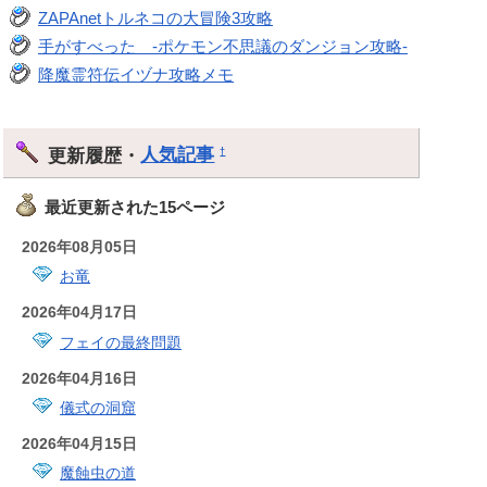
ZAPAnetトルネコの大冒険3攻略
手がすべった -ポケモン不思議のダンジョン攻略-
降魔霊符伝イヅナ攻略メモ
更新履歴・
人気記事
†
最近更新された15ページ
2026年08月05日
お竜
2026年04月17日
フェイの最終問題
2026年04月16日
儀式の洞窟
2026年04月15日
魔蝕虫の道