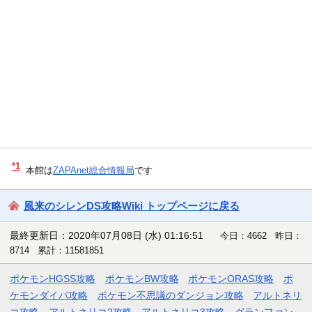
*1
本館は
ZAPAnet総合情報局
です
風来のシレンDS攻略Wiki トップページに戻る
最終更新日：2020年07月08日 (水) 01:16:51
今日：4662 昨日：
8714 累計：11581851
ポケモンHGSS攻略
ポケモンBW攻略
ポケモンORAS攻略
ポ
ケモンダイパ攻略
ポケモン不思議のダンジョン攻略
アルトネリ