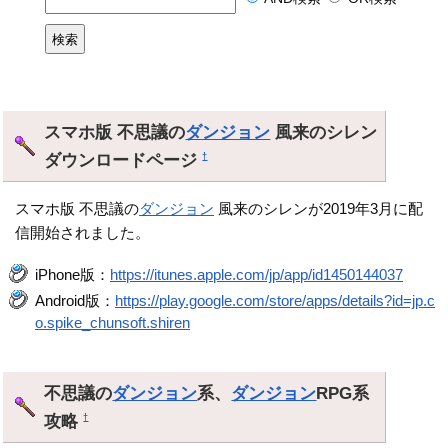
スマホ版 不思議の
ダンジョン
風来のシレン
ダウンロードページ
†
スマホ版 不思議の
ダンジョン
風来のシレンが2019年3月に配
信開始されました。
iPhone版：
https://itunes.apple.com/jp/app/id1450144037
Android版：
https://play.google.com/store/apps/details?id=jp.c
o.spike_chunsoft.shiren
不思議の
ダンジョン
系、
ダンジョン
RPG系
攻略
†