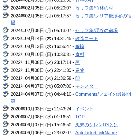
2024年02月05日 (月) 05:20:07 -
セリフ集/竹林の村
2024年02月05日 (月) 05:17:57 -
セリフ集/クリア後渓谷の宿
場
2024年02月05日 (月) 05:13:07 -
セリフ集/渓谷の宿場
2023年09月14日 (木) 19:31:45 -
改造コード
2023年09月13日 (水) 16:55:47 -
腕輪
2023年09月10日 (日) 10:39:31 -
食料
2022年11月08日 (火) 23:17:14 -
罠
2022年11月08日 (火) 22:41:39 -
巻物
2021年04月08日 (木) 21:36:58 -
印
2021年04月07日 (水) 05:07:00 -
モンスター
2021年04月07日 (水) 04:44:10 -
Comments/フェイの最終問
題
2020年10月03日 (土) 21:43:24 -
イベント
2020年07月08日 (水) 01:16:51 -
TOP
2020年06月07日 (日) 15:46:50 -
風来のシレンDSとは
2020年06月06日 (土) 23:02:07 -
AutoTicketLinkName