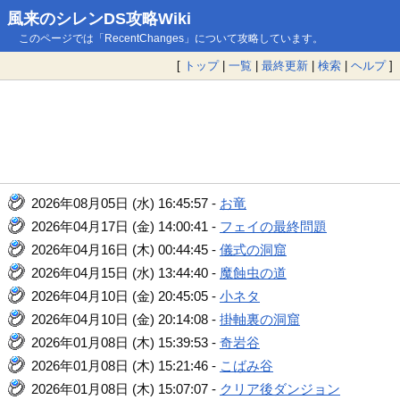
風来のシレンDS攻略Wiki
このページでは「RecentChanges」について攻略しています。
[
トップ
|
一覧
|
最終更新
|
検索
|
ヘルプ
]
2026年08月05日 (水) 16:45:57 -
お竜
2026年04月17日 (金) 14:00:41 -
フェイの最終問題
2026年04月16日 (木) 00:44:45 -
儀式の洞窟
2026年04月15日 (水) 13:44:40 -
魔蝕虫の道
2026年04月10日 (金) 20:45:05 -
小ネタ
2026年04月10日 (金) 20:14:08 -
掛軸裏の洞窟
2026年01月08日 (木) 15:39:53 -
奇岩谷
2026年01月08日 (木) 15:21:46 -
こばみ谷
2026年01月08日 (木) 15:07:07 -
クリア後ダンジョン