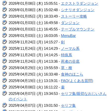
2026年01月08日 (木) 15:05:51 -
エクストラダンジョン
2026年01月08日 (木) 15:02:48 -
シナリオダンジョン
2026年01月05日 (月) 18:33:49 -
ストーリー攻略
2026年01月03日 (土) 16:49:58 -
ダンジョン
2026年01月03日 (土) 16:45:55 -
テーブルマウンテン
2026年01月03日 (土) 16:03:05 -
MenuBar
2025年11月24日 (月) 14:15:27 -
剣
2025年11月24日 (月) 14:14:29 -
ノーマル系
2025年11月24日 (月) 14:14:25 -
特殊系
2025年11月24日 (月) 14:13:36 -
死者の谷底
2025年04月29日 (火) 19:55:59 -
草・種
2025年04月29日 (火) 16:33:48 -
食神のほこら
2025年04月19日 (土) 13:19:31 -
FAQ(よくある質問)
2025年04月08日 (火) 16:11:22 -
壷
2025年04月07日 (月) 19:34:53 -
セリフ集/親切なおじいさん
のイベント
2025年04月07日 (月) 19:01:50 -
セリフ集