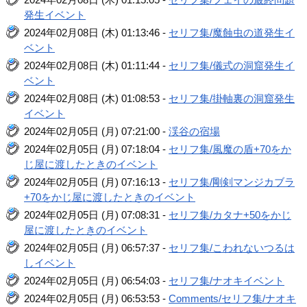
発生イベント
2024年02月08日 (木) 01:13:46 -
セリフ集/魔蝕虫の道発生イ
ベント
2024年02月08日 (木) 01:11:44 -
セリフ集/儀式の洞窟発生イ
ベント
2024年02月08日 (木) 01:08:53 -
セリフ集/掛軸裏の洞窟発生
イベント
2024年02月05日 (月) 07:21:00 -
渓谷の宿場
2024年02月05日 (月) 07:18:04 -
セリフ集/風魔の盾+70をか
じ屋に渡したときのイベント
2024年02月05日 (月) 07:16:13 -
セリフ集/剛剣マンジカブラ
+70をかじ屋に渡したときのイベント
2024年02月05日 (月) 07:08:31 -
セリフ集/カタナ+50をかじ
屋に渡したときのイベント
2024年02月05日 (月) 06:57:37 -
セリフ集/こわれないつるは
しイベント
2024年02月05日 (月) 06:54:03 -
セリフ集/ナオキイベント
2024年02月05日 (月) 06:53:53 -
Comments/セリフ集/ナオキ