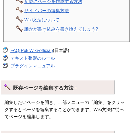
新規にページを作成する方法
サイドバーの編集方法
Wiki文法について
誰かが書き込みを書き換えてしまう?
FAQ(PukiWiki-official)
(日本語)
テキスト整形のルール
プラグインマニュアル
既存ページを編集する方法
†
編集したいページを開き、上部メニューの「編集」をクリッ
クするとページを編集することができます。Wiki文法に従っ
てページを編集します。