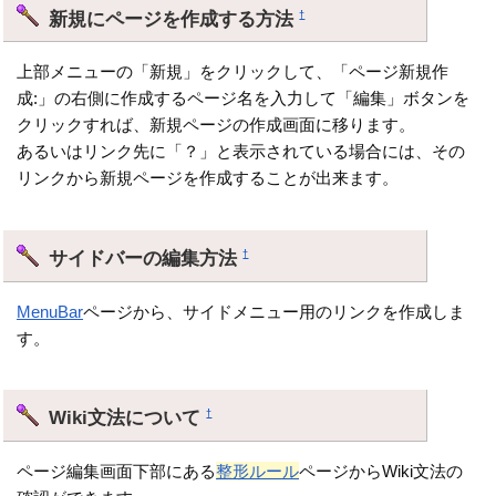
新規にページを作成する方法
†
上部メニューの「新規」をクリックして、「ページ新規作
成:」の右側に作成するページ名を入力して「編集」ボタンを
クリックすれば、新規ページの作成画面に移ります。
あるいはリンク先に「？」と表示されている場合には、その
リンクから新規ページを作成することが出来ます。
サイドバーの編集方法
†
MenuBar
ページから、サイドメニュー用のリンクを作成しま
す。
Wiki文法について
†
ページ編集画面下部にある
整形ルール
ページからWiki文法の