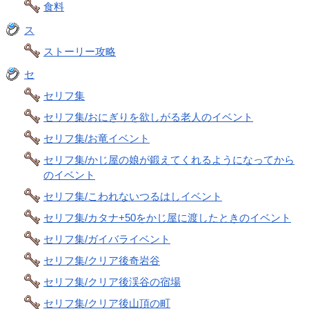
食料
ス
ストーリー攻略
セ
セリフ集
セリフ集/おにぎりを欲しがる老人のイベント
セリフ集/お竜イベント
セリフ集/かじ屋の娘が鍛えてくれるようになってから
のイベント
セリフ集/こわれないつるはしイベント
セリフ集/カタナ+50をかじ屋に渡したときのイベント
セリフ集/ガイバライベント
セリフ集/クリア後奇岩谷
セリフ集/クリア後渓谷の宿場
セリフ集/クリア後山頂の町