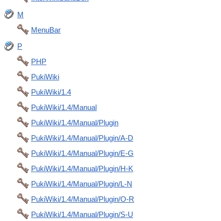
M
MenuBar
P
PHP
PukiWiki
PukiWiki/1.4
PukiWiki/1.4/Manual
PukiWiki/1.4/Manual/Plugin
PukiWiki/1.4/Manual/Plugin/A-D
PukiWiki/1.4/Manual/Plugin/E-G
PukiWiki/1.4/Manual/Plugin/H-K
PukiWiki/1.4/Manual/Plugin/L-N
PukiWiki/1.4/Manual/Plugin/O-R
PukiWiki/1.4/Manual/Plugin/S-U