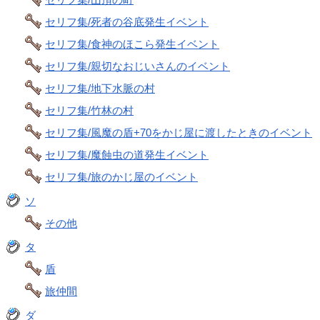
セリフ集/死者の谷底発生イベント
セリフ集/食神のほこら発生イベント
セリフ集/親切なおじいさんのイベント
セリフ集/地下水脈の村
セリフ集/竹林の村
セリフ集/風魔の盾+70をかじ屋に渡したときのイベント
セリフ集/魔蝕虫の道発生イベント
セリフ集/旅のかじ屋のイベント
ソ
その他
タ
盾
旅仲間
ダ