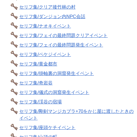
セリフ集/クリア後竹林の村
セリフ集/ダンジョン内NPC会話
セリフ集/ナオキイベント
セリフ集/フェイの最終問題クリアイベント
セリフ集/フェイの最終問題発生イベント
セリフ集/ペケジイベント
セリフ集/黄金都市
セリフ集/掛軸裏の洞窟発生イベント
セリフ集/奇岩谷
セリフ集/儀式の洞窟発生イベント
セリフ集/渓谷の宿場
セリフ集/剛剣マンジカブラ+70をかじ屋に渡したときの
イベント
セリフ集/座頭ケチイベント
セリフ集/山頂の町