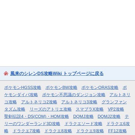
風来のシレンDS攻略Wiki トップページに戻る
ポケモンHGSS攻略
ポケモンBW攻略
ポケモンORAS攻略
ポ
ケモンダイパ攻略
ポケモン不思議のダンジョン攻略
アルトネリ
コ攻略
アルトネリコ2攻略
アルトネリコ3攻略
グランファン
タズム攻略
リーズのアトリエ攻略
スマブラX攻略
VP2攻略
聖剣伝説4・DS(COM)・HOM攻略
DQMJ攻略
DQMJ2攻略
テ
リーのワンダーランド3D攻略
ドラクエソード攻略
ドラクエ6攻
略
ドラクエ7攻略
ドラクエ8攻略
ドラクエ9攻略
FF12攻略