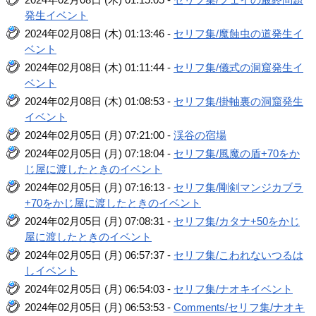
発生イベント
2024年02月08日 (木) 01:13:46 -
セリフ集/魔蝕虫の道発生イ
ベント
2024年02月08日 (木) 01:11:44 -
セリフ集/儀式の洞窟発生イ
ベント
2024年02月08日 (木) 01:08:53 -
セリフ集/掛軸裏の洞窟発生
イベント
2024年02月05日 (月) 07:21:00 -
渓谷の宿場
2024年02月05日 (月) 07:18:04 -
セリフ集/風魔の盾+70をか
じ屋に渡したときのイベント
2024年02月05日 (月) 07:16:13 -
セリフ集/剛剣マンジカブラ
+70をかじ屋に渡したときのイベント
2024年02月05日 (月) 07:08:31 -
セリフ集/カタナ+50をかじ
屋に渡したときのイベント
2024年02月05日 (月) 06:57:37 -
セリフ集/こわれないつるは
しイベント
2024年02月05日 (月) 06:54:03 -
セリフ集/ナオキイベント
2024年02月05日 (月) 06:53:53 -
Comments/セリフ集/ナオキ