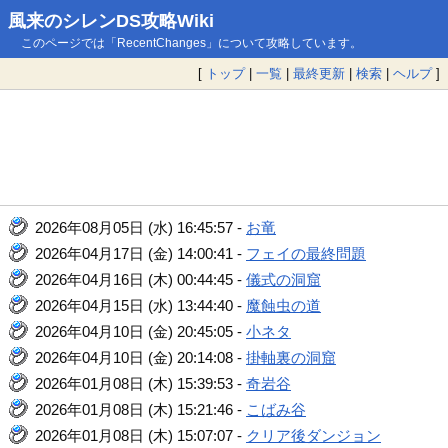
風来のシレンDS攻略Wiki
このページでは「RecentChanges」について攻略しています。
[
トップ
|
一覧
|
最終更新
|
検索
|
ヘルプ
]
2026年08月05日 (水) 16:45:57 -
お竜
2026年04月17日 (金) 14:00:41 -
フェイの最終問題
2026年04月16日 (木) 00:44:45 -
儀式の洞窟
2026年04月15日 (水) 13:44:40 -
魔蝕虫の道
2026年04月10日 (金) 20:45:05 -
小ネタ
2026年04月10日 (金) 20:14:08 -
掛軸裏の洞窟
2026年01月08日 (木) 15:39:53 -
奇岩谷
2026年01月08日 (木) 15:21:46 -
こばみ谷
2026年01月08日 (木) 15:07:07 -
クリア後ダンジョン