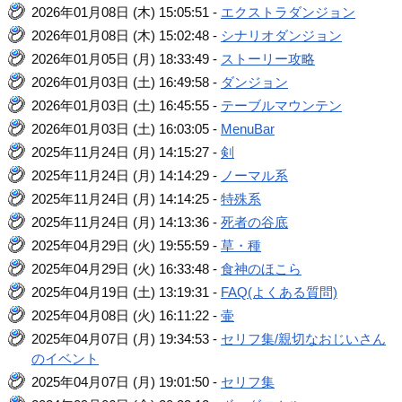
2026年01月08日 (木) 15:05:51 -
エクストラダンジョン
2026年01月08日 (木) 15:02:48 -
シナリオダンジョン
2026年01月05日 (月) 18:33:49 -
ストーリー攻略
2026年01月03日 (土) 16:49:58 -
ダンジョン
2026年01月03日 (土) 16:45:55 -
テーブルマウンテン
2026年01月03日 (土) 16:03:05 -
MenuBar
2025年11月24日 (月) 14:15:27 -
剣
2025年11月24日 (月) 14:14:29 -
ノーマル系
2025年11月24日 (月) 14:14:25 -
特殊系
2025年11月24日 (月) 14:13:36 -
死者の谷底
2025年04月29日 (火) 19:55:59 -
草・種
2025年04月29日 (火) 16:33:48 -
食神のほこら
2025年04月19日 (土) 13:19:31 -
FAQ(よくある質問)
2025年04月08日 (火) 16:11:22 -
壷
2025年04月07日 (月) 19:34:53 -
セリフ集/親切なおじいさん
のイベント
2025年04月07日 (月) 19:01:50 -
セリフ集