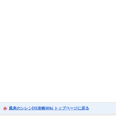
風来のシレンDS攻略Wiki トップページに戻る