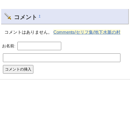
コメント
†
コメントはありません。
Comments/セリフ集/地下水脈の村
お名前: