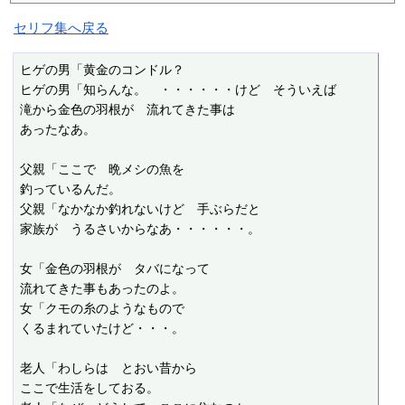
セリフ集へ戻る
ヒゲの男「黄金のコンドル？

ヒゲの男「知らんな。　・・・・・・けど　そういえば

滝から金色の羽根が　流れてきた事は

あったなあ。

父親「ここで　晩メシの魚を

釣っているんだ。

父親「なかなか釣れないけど　手ぶらだと

家族が　うるさいからなあ・・・・・・。

女「金色の羽根が　タバになって

流れてきた事もあったのよ。

女「クモの糸のようなもので

くるまれていたけど・・・。

老人「わしらは　とおい昔から

ここで生活をしておる。
