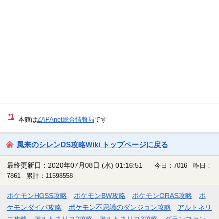
*1
本館は
ZAPAnet総合情報局
です
風来のシレンDS攻略Wiki トップページに戻る
最終更新日：2020年07月08日 (水) 01:16:51
今日：7016 昨日：
7861 累計：11598558
ポケモンHGSS攻略
ポケモンBW攻略
ポケモンORAS攻略
ポ
ケモンダイパ攻略
ポケモン不思議のダンジョン攻略
アルトネリ