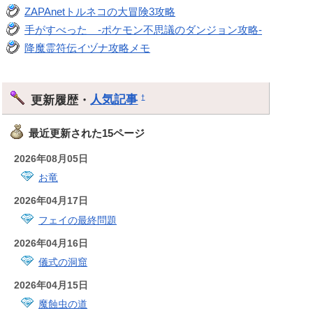
ZAPAnetトルネコの大冒険3攻略
手がすべった -ポケモン不思議のダンジョン攻略-
降魔霊符伝イヅナ攻略メモ
更新履歴・
人気記事
†
最近更新された15ページ
2026年08月05日
お竜
2026年04月17日
フェイの最終問題
2026年04月16日
儀式の洞窟
2026年04月15日
魔蝕虫の道