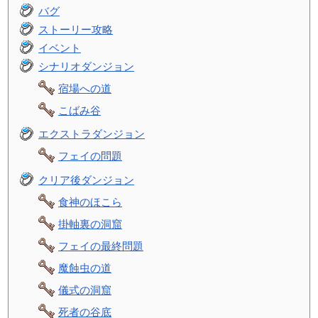
バグ
ストーリー攻略
イベント
シナリオダンジョン
宿場への道
こばみ谷
エクストラダンジョン
フェイの問題
クリア後ダンジョン
食神のほこら
掛軸裏の洞窟
フェイの最終問題
魔蝕虫の道
儀式の洞窟
死者の谷底