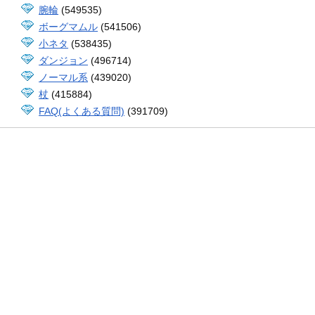
腕輪
(549535)
ボーグマムル
(541506)
小ネタ
(538435)
ダンジョン
(496714)
ノーマル系
(439020)
杖
(415884)
FAQ(よくある質問)
(391709)