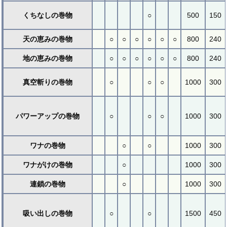
くちなしの巻物
○
500
150
天の恵みの巻物
○
○
○
○
○
○
800
240
地の恵みの巻物
○
○
○
○
○
○
800
240
真空斬りの巻物
○
○
○
1000
300
パワーアップの巻物
○
○
○
1000
300
ワナの巻物
○
○
1000
300
ワナがけの巻物
○
1000
300
連鎖の巻物
○
1000
300
吸い出しの巻物
○
○
1500
450