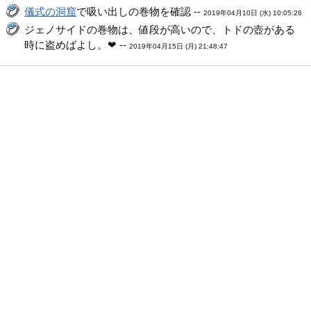
儀式の洞窟
で吸い出しの巻物を確認 --
2019年04月10日 (水) 10:05:26
ジェノサイドの巻物は、値段が高いので、トドの壺がある
時に盗めばよし。❤ --
2019年04月15日 (月) 21:48:47