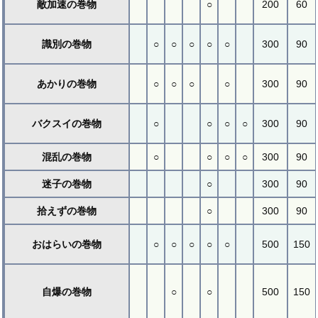
敵加速の巻物
○
200
60
識別の巻物
○
○
○
○
○
300
90
あかりの巻物
○
○
○
○
300
90
バクスイの巻物
○
○
○
○
300
90
混乱の巻物
○
○
○
○
300
90
迷子の巻物
○
300
90
拾えずの巻物
○
300
90
おはらいの巻物
○
○
○
○
○
500
150
自爆の巻物
○
○
500
150