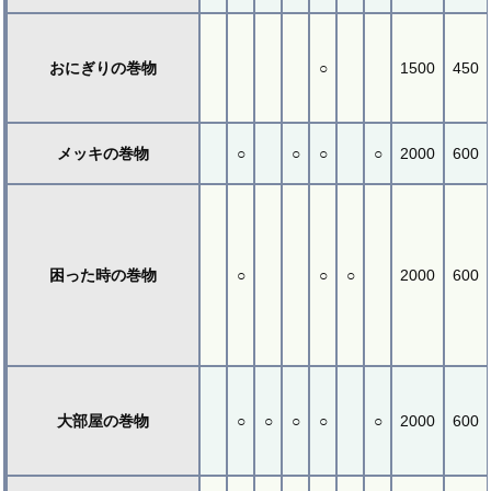
おにぎりの巻物
○
1500
450
メッキの巻物
○
○
○
○
2000
600
困った時の巻物
○
○
○
2000
600
大部屋の巻物
○
○
○
○
○
2000
600