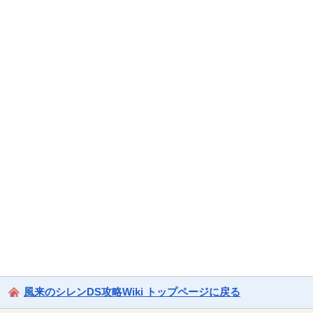
風来のシレンDS攻略Wiki トップページに戻る