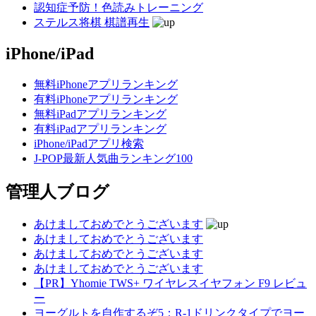
認知症予防！色読みトレーニング
ステルス将棋 棋譜再生
iPhone/iPad
無料iPhoneアプリランキング
有料iPhoneアプリランキング
無料iPadアプリランキング
有料iPadアプリランキング
iPhone/iPadアプリ検索
J-POP最新人気曲ランキング100
管理人ブログ
あけましておめでとうございます
あけましておめでとうございます
あけましておめでとうございます
あけましておめでとうございます
【PR】Yhomie TWS+ ワイヤレスイヤフォン F9 レビュ
ー
ヨーグルトを自作するぞ5：R-1ドリンクタイプでヨー