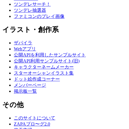
ツンデレサーチ！
ツンデレ抽選器
ファミコンのプレイ画像
イラスト・創作系
ザパイラ
Webアプリ
公開APIを利用したサンプルサイト
公開API利用サンプルサイト(旧)
キャラクターネームメーカー
スターオーシャンイラスト集
ドット絵作成コーナー
メンバーページ
掲示板一覧
その他
このサイトについて
ZAPAブロ〜グ2.0