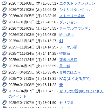
2026年01月08日 (木) 15:05:51 -
エクストラダンジョン
2026年01月08日 (木) 15:02:48 -
シナリオダンジョン
2026年01月05日 (月) 18:33:49 -
ストーリー攻略
2026年01月03日 (土) 16:49:58 -
ダンジョン
2026年01月03日 (土) 16:45:55 -
テーブルマウンテン
2026年01月03日 (土) 16:03:05 -
MenuBar
2025年11月24日 (月) 14:15:27 -
剣
2025年11月24日 (月) 14:14:29 -
ノーマル系
2025年11月24日 (月) 14:14:25 -
特殊系
2025年11月24日 (月) 14:13:36 -
死者の谷底
2025年04月29日 (火) 19:55:59 -
草・種
2025年04月29日 (火) 16:33:48 -
食神のほこら
2025年04月19日 (土) 13:19:31 -
FAQ(よくある質問)
2025年04月08日 (火) 16:11:22 -
壷
2025年04月07日 (月) 19:34:53 -
セリフ集/親切なおじいさん
のイベント
2025年04月07日 (月) 19:01:50 -
セリフ集