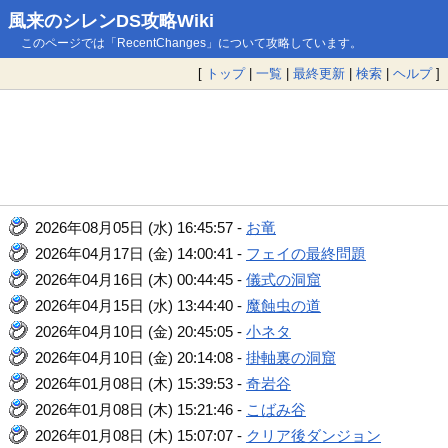
風来のシレンDS攻略Wiki
このページでは「RecentChanges」について攻略しています。
[
トップ
|
一覧
|
最終更新
|
検索
|
ヘルプ
]
2026年08月05日 (水) 16:45:57 -
お竜
2026年04月17日 (金) 14:00:41 -
フェイの最終問題
2026年04月16日 (木) 00:44:45 -
儀式の洞窟
2026年04月15日 (水) 13:44:40 -
魔蝕虫の道
2026年04月10日 (金) 20:45:05 -
小ネタ
2026年04月10日 (金) 20:14:08 -
掛軸裏の洞窟
2026年01月08日 (木) 15:39:53 -
奇岩谷
2026年01月08日 (木) 15:21:46 -
こばみ谷
2026年01月08日 (木) 15:07:07 -
クリア後ダンジョン