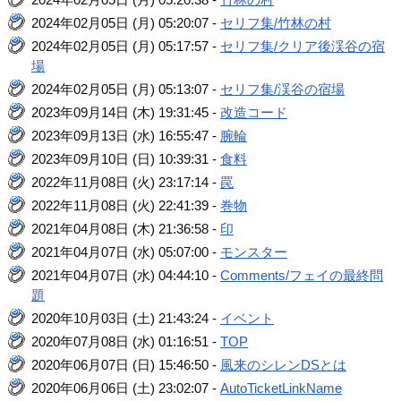
2024年02月05日 (月) 05:20:07 -
セリフ集/竹林の村
2024年02月05日 (月) 05:17:57 -
セリフ集/クリア後渓谷の宿
場
2024年02月05日 (月) 05:13:07 -
セリフ集/渓谷の宿場
2023年09月14日 (木) 19:31:45 -
改造コード
2023年09月13日 (水) 16:55:47 -
腕輪
2023年09月10日 (日) 10:39:31 -
食料
2022年11月08日 (火) 23:17:14 -
罠
2022年11月08日 (火) 22:41:39 -
巻物
2021年04月08日 (木) 21:36:58 -
印
2021年04月07日 (水) 05:07:00 -
モンスター
2021年04月07日 (水) 04:44:10 -
Comments/フェイの最終問
題
2020年10月03日 (土) 21:43:24 -
イベント
2020年07月08日 (水) 01:16:51 -
TOP
2020年06月07日 (日) 15:46:50 -
風来のシレンDSとは
2020年06月06日 (土) 23:02:07 -
AutoTicketLinkName