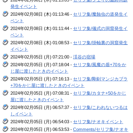
発生イベント
2024年02月08日 (木) 01:13:46 -
セリフ集/魔蝕虫の道発生イ
ベント
2024年02月08日 (木) 01:11:44 -
セリフ集/儀式の洞窟発生イ
ベント
2024年02月08日 (木) 01:08:53 -
セリフ集/掛軸裏の洞窟発生
イベント
2024年02月05日 (月) 07:21:00 -
渓谷の宿場
2024年02月05日 (月) 07:18:04 -
セリフ集/風魔の盾+70をか
じ屋に渡したときのイベント
2024年02月05日 (月) 07:16:13 -
セリフ集/剛剣マンジカブラ
+70をかじ屋に渡したときのイベント
2024年02月05日 (月) 07:08:31 -
セリフ集/カタナ+50をかじ
屋に渡したときのイベント
2024年02月05日 (月) 06:57:37 -
セリフ集/こわれないつるは
しイベント
2024年02月05日 (月) 06:54:03 -
セリフ集/ナオキイベント
2024年02月05日 (月) 06:53:53 -
Comments/セリフ集/ナオキ