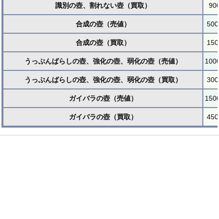
識別の壺、割れない壺（買取）
90
合成の壺（売値）
500
合成の壺（買取）
150
うっぷんばらしの壺、強化の壺、弱化の壺（売値）
100
うっぷんばらしの壺、強化の壺、弱化の壺（買取）
300
ガイバラの壺（売値）
150
ガイバラの壺（買取）
450