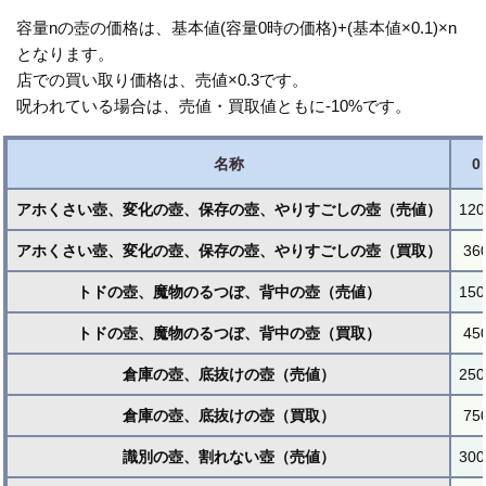
容量nの壺の価格は、基本値(容量0時の価格)+(基本値×0.1)×n
となります。
店での買い取り価格は、売値×0.3です。
呪われている場合は、売値・買取値ともに-10%です。
名称
0
アホくさい壺、変化の壺、保存の壺、やりすごしの壺（売値）
120
アホくさい壺、変化の壺、保存の壺、やりすごしの壺（買取）
36
トドの壺、魔物のるつぼ、背中の壺（売値）
150
トドの壺、魔物のるつぼ、背中の壺（買取）
45
倉庫の壺、底抜けの壺（売値）
250
倉庫の壺、底抜けの壺（買取）
75
識別の壺、割れない壺（売値）
300