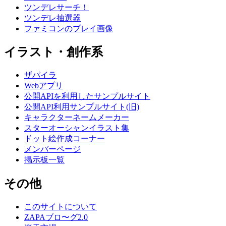
ツンデレサーチ！
ツンデレ抽選器
ファミコンのプレイ画像
イラスト・創作系
ザパイラ
Webアプリ
公開APIを利用したサンプルサイト
公開API利用サンプルサイト(旧)
キャラクターネームメーカー
スターオーシャンイラスト集
ドット絵作成コーナー
メンバーページ
掲示板一覧
その他
このサイトについて
ZAPAブロ〜グ2.0