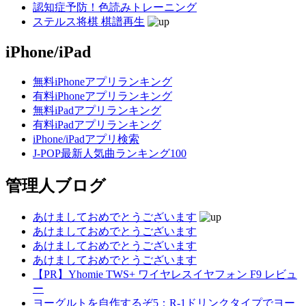
認知症予防！色読みトレーニング
ステルス将棋 棋譜再生
iPhone/iPad
無料iPhoneアプリランキング
有料iPhoneアプリランキング
無料iPadアプリランキング
有料iPadアプリランキング
iPhone/iPadアプリ検索
J-POP最新人気曲ランキング100
管理人ブログ
あけましておめでとうございます
あけましておめでとうございます
あけましておめでとうございます
あけましておめでとうございます
【PR】Yhomie TWS+ ワイヤレスイヤフォン F9 レビュ
ー
ヨーグルトを自作するぞ5：R-1ドリンクタイプでヨー