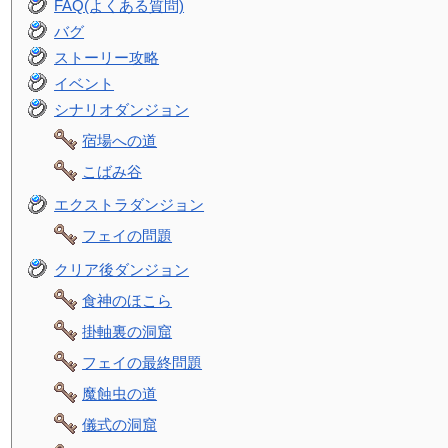
FAQ(よくある質問)
バグ
ストーリー攻略
イベント
シナリオダンジョン
宿場への道
こばみ谷
エクストラダンジョン
フェイの問題
クリア後ダンジョン
食神のほこら
掛軸裏の洞窟
フェイの最終問題
魔蝕虫の道
儀式の洞窟