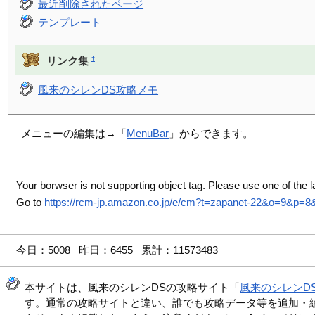
最近削除されたページ
テンプレート
†
リンク集
風来のシレンDS攻略メモ
メニューの編集は→「
MenuBar
」からできます。
Your borwser is not supporting object tag. Please use one of the l
Go to
https://rcm-jp.amazon.co.jp/e/cm?t=zapanet-22&o=9&p=
今日：5008 昨日：6455 累計：11573483
本サイトは、風来のシレンDSの攻略サイト「
風来のシレンD
す。通常の攻略サイトと違い、誰でも攻略データ等を追加・