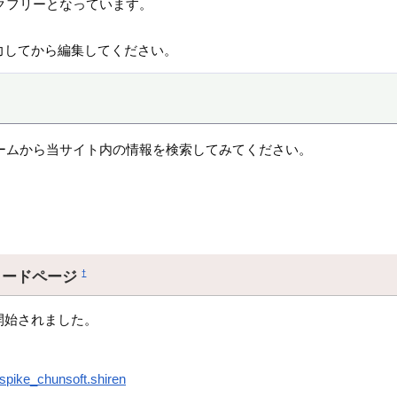
クフリーとなっています。
力してから編集してください。
ームから当サイト内の情報を検索してみてください。
ロードページ
†
開始されました。
.spike_chunsoft.shiren