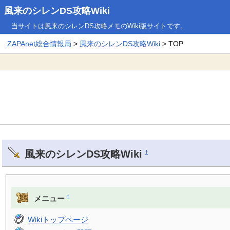
風来のシレンDS攻略Wiki
当サイトは
風来のシレンDS攻略メモ
のWiki版サイトです。
ZAPAnet総合情報局
>
風来のシレンDS攻略Wiki
> TOP
風来のシレンDS攻略Wiki
†
†
メニュー
Wikiトップページ