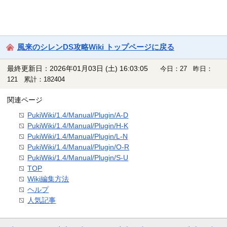
風来のシレンDS攻略Wiki トップページに戻る
最終更新日：2026年01月03日 (土) 16:03:05
今日：27 昨日：
121 累計：182404
関連ページ
PukiWiki/1.4/Manual/Plugin/A-D
PukiWiki/1.4/Manual/Plugin/H-K
PukiWiki/1.4/Manual/Plugin/L-N
PukiWiki/1.4/Manual/Plugin/O-R
PukiWiki/1.4/Manual/Plugin/S-U
TOP
Wiki編集方法
ヘルプ
人気記事