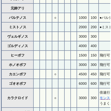
元帥アリ
パルテノス
○
1000
100
●パル
ミストノス
2000
200
●ミス
ヴェルギノス
3000
300
ゴルディノス
4000
400
ヒーポフ
1500
150
飛行可
ホノオポフ
3000
300
飛行可
カエンポフ
○
4500
450
飛行可
ゴオオポフ
6000
600
飛行可
倍速行
カラクロイド
○
3000
300
モンス
うまく