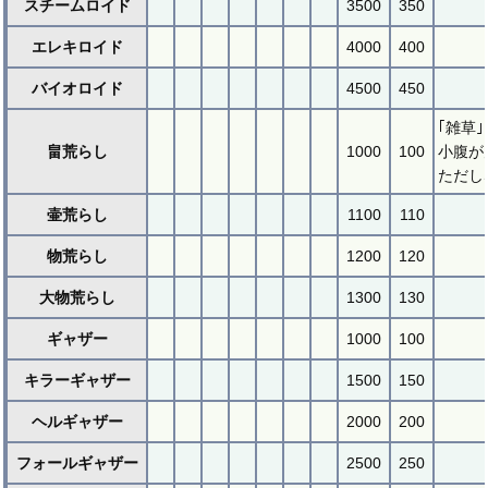
スチームロイド
3500
350
エレキロイド
4000
400
バイオロイド
4500
450
｢雑草
畠荒らし
1000
100
小腹が
ただし
壷荒らし
1100
110
物荒らし
1200
120
大物荒らし
1300
130
ギャザー
1000
100
キラーギャザー
1500
150
ヘルギャザー
2000
200
フォールギャザー
2500
250