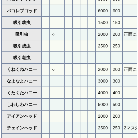
パコレプゴッド
6000
600
吸引幼虫
1500
150
吸引虫
○
2000
200
正面に
吸引成虫
2500
250
吸引老虫
くねくねハニー
○
2000
200
正面に
なよなよハニー
3000
300
くたくたハニー
4000
400
しわしわハニー
5000
500
アイアンヘッド
2000
200
チェインヘッド
2500
250
2マス