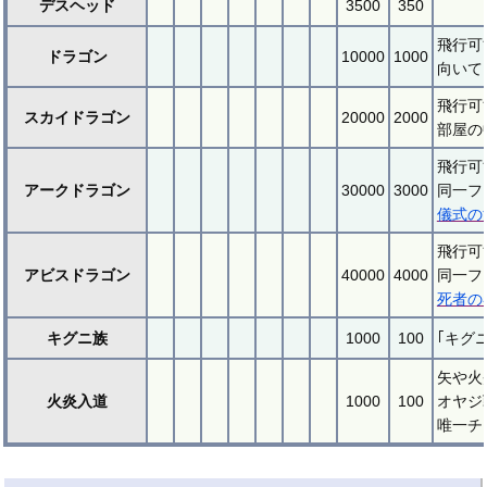
デスヘッド
3500
350
飛行可
ドラゴン
10000
1000
向いて
飛行可
スカイドラゴン
20000
2000
部屋の
飛行可
アークドラゴン
30000
3000
同一フ
儀式の
飛行可
アビスドラゴン
40000
4000
同一フ
死者の
キグニ族
1000
100
｢キグ
矢や火
火炎入道
1000
100
オヤジ
唯一チ