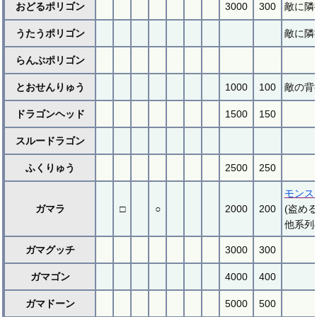
おどるポリゴン
3000
300
敵に隣
うたうポリゴン
敵に隣
らんぶポリゴン
とおせんりゅう
1000
100
敵の背
ドラゴンヘッド
1500
150
スルードラゴン
ふくりゅう
2500
250
モンス
ガマラ
□
○
2000
200
(盗め
他系列
ガマグッチ
3000
300
ガマゴン
4000
400
ガマドーン
5000
500