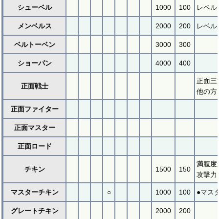
シューベル
1000
100
レベル
メンベルス
2000
200
レベル
ベルトーベン
3000
300
ショーパン
4000
400
正面三
正面戦士
他の方
正面ファイター
正面マスター
正面ロード
満腹度
チキン
1500
150
攻撃力
マスターチキン
○
1000
100
●マス
グレートチキン
2000
200