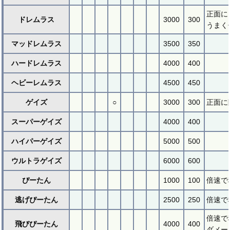
正面に
ドレムラス
3000
300
うまく
マッドレムラス
3500
350
ハードレムラス
4000
400
ヘビーレムラス
4500
450
ゲイズ
○
3000
300
正面に
スーパーゲイズ
4000
400
ハイパーゲイズ
5000
500
ウルトラゲイズ
6000
600
ぴーたん
1000
100
倍速で
逃げぴーたん
2500
250
倍速で
倍速で
飛びぴーたん
4000
400
ダメー