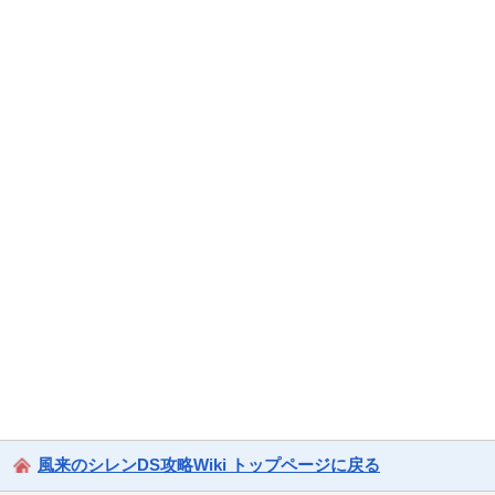
風来のシレンDS攻略Wiki トップページに戻る