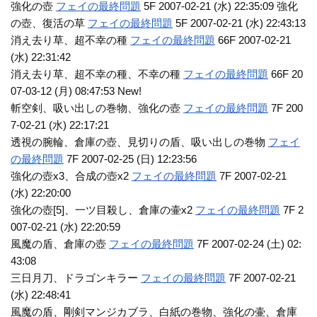
強化の壺
フェイの最終問題
5F 2007-02-21 (水) 22:35:09 強化
の壺、復活の草
フェイの最終問題
5F 2007-02-21 (水) 22:43:13
消え去り草、超不幸の種
フェイの最終問題
66F 2007-02-21
(水) 22:31:42
消え去り草、超不幸の種、不幸の種
フェイの最終問題
66F 20
07-03-12 (月) 08:47:53 New!
斬空剣、吸い出しの巻物、強化の壺
フェイの最終問題
7F 200
7-02-21 (水) 22:17:21
透視の腕輪、倉庫の壺、見切りの盾、吸い出しの巻物
フェイ
の最終問題
7F 2007-02-25 (日) 12:23:56
強化の壺x3、合成の壺x2
フェイの最終問題
7F 2007-02-21
(水) 22:20:00
強化の壺[5]、一ツ目殺し、倉庫の壷x2
フェイの最終問題
7F 2
007-02-21 (水) 22:20:59
風魔の盾、倉庫の壺
フェイの最終問題
7F 2007-02-24 (土) 02:
43:08
三日月刀、ドラゴンキラー
フェイの最終問題
7F 2007-02-21
(水) 22:48:41
風魔の盾、剛剣マンジカブラ、白紙の巻物、強化の壷、倉庫