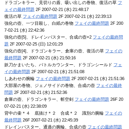
ドラゴンキラー、見切りの盾、吸い出しの巻物、復活の草
フ
ェイの最終問題
2F 2007-02-21 (水) 21:48:17
復活の草
フェイの最終問題
2F 2007-02-21 (水) 22:39:13
強化の壺、一ツ目殺し、白紙の巻物
フェイの最終問題
2F 200
7-02-21 (水) 22:42:36
強化の壺[5]、ドレインバスター、合成の壺×2
フェイの最終問
題
2F 2007-02-25 (日) 12:01:29
強化の壺[4]、ドラゴンキラー、倉庫の壺、復活の草
フェイの
最終問題
2F 2007-02-21 (水) 21:50:16
妖刀かまいたち、バトルカウンター、ドラゴンシールド
フェ
イの最終問題
2F 2007-02-21 (水) 21:51:08
しあわせの腕輪
フェイの最終問題
2F 2007-02-21 (水) 21:51:36
大部屋の巻物、ジェノサイドの巻物、合成の壺
フェイの最終
問題
2F 2007-02-21 (水) 21:52:36
倉庫の壺、ドラゴンキラー、斬空剣
フェイの最終問題
26F 20
07-02-21 (水) 22:38:09
背中の壷＊４ 底抜け＊２ 合成＊２ 識別の腕輪
フェイの
最終問題
26F 2007-02-21 (水) 22:45:39
ドレインバスター、通過の腕輪、合成の壺
フェイの最終問題