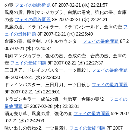
の壺
フェイの最終問題
8F 2007-02-21 (水) 22:21:57
風魔の盾、剛剣マンジカブラ、白紙の巻物、強化の壷、倉庫
の壺
フェイの最終問題
8F 2007-02-21 (水) 22:24:21
風魔の盾、ドラゴンキラー、ドラゴンシールド、倉庫の壺
フ
ェイの最終問題
8F 2007-02-21 (水) 22:25:40
倉庫の壺、斬空剣、バトルカウンター
フェイの最終問題
8F 2
007-02-21 (水) 22:40:37
剛剣マンジカブラ、強化の壺、合成の壺、合成の壺、倉庫の
壺
フェイの最終問題
9F 2007-02-21 (水) 22:27:37
三日月刀、ドレインバスター、一ツ目殺し
フェイの最終問題
9F 2007-02-21 (水) 22:28:20
ドレインバスター、三日月刀、一ツ目殺し
フェイの最終問題
9F 2007-02-21 (水) 22:29:01
ドラゴンキラー 成仏の鎌 無敵草 倉庫の壺*2
フェイの
最終問題
9F 2007-02-28 (水) 22:32:01
消え去り草、風魔の盾、強化の壷
フェイの最終問題
92F 2007
-02-21 (水) 22:42:03
吸い出しの巻物x2、一ツ目殺し
フェイの最終問題
?F 2007