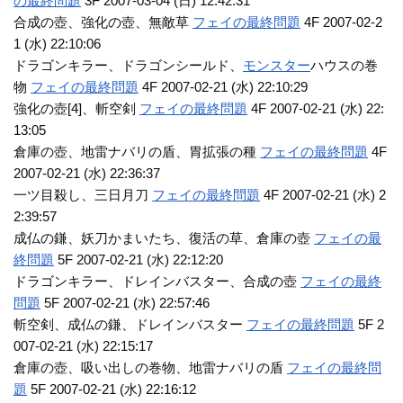
の最終問題
3F 2007-03-04 (日) 12:42:31
合成の壺、強化の壺、無敵草
フェイの最終問題
4F 2007-02-2
1 (水) 22:10:06
ドラゴンキラー、ドラゴンシールド、
モンスター
ハウスの巻
物
フェイの最終問題
4F 2007-02-21 (水) 22:10:29
強化の壺[4]、斬空剣
フェイの最終問題
4F 2007-02-21 (水) 22:
13:05
倉庫の壺、地雷ナバリの盾、胃拡張の種
フェイの最終問題
4F
2007-02-21 (水) 22:36:37
一ツ目殺し、三日月刀
フェイの最終問題
4F 2007-02-21 (水) 2
2:39:57
成仏の鎌、妖刀かまいたち、復活の草、倉庫の壺
フェイの最
終問題
5F 2007-02-21 (水) 22:12:20
ドラゴンキラー、ドレインバスター、合成の壺
フェイの最終
問題
5F 2007-02-21 (水) 22:57:46
斬空剣、成仏の鎌、ドレインバスター
フェイの最終問題
5F 2
007-02-21 (水) 22:15:17
倉庫の壺、吸い出しの巻物、地雷ナバリの盾
フェイの最終問
題
5F 2007-02-21 (水) 22:16:12