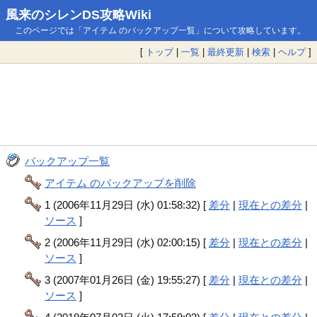
風来のシレンDS攻略Wiki
このページでは「アイテム のバックアップ一覧」について攻略しています。
[
トップ
|
一覧
|
最終更新
|
検索
|
ヘルプ
]
バックアップ一覧
アイテム のバックアップを削除
1 (2006年11月29日 (水) 01:58:32) [
差分
|
現在との差分
|
ソース
]
2 (2006年11月29日 (水) 02:00:15) [
差分
|
現在との差分
|
ソース
]
3 (2007年01月26日 (金) 19:55:27) [
差分
|
現在との差分
|
ソース
]