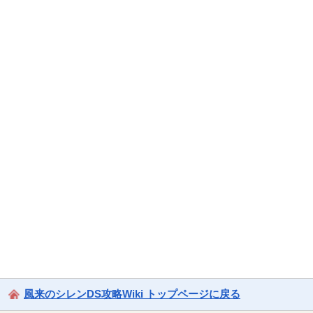
風来のシレンDS攻略Wiki トップページに戻る