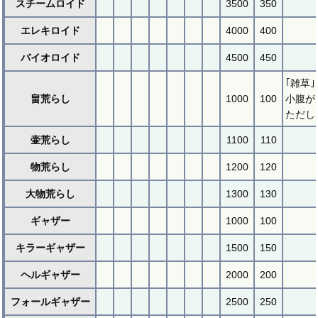
スチームロイド
3500
350
エレキロイド
4000
400
バイオロイド
4500
450
｢雑草
畠荒らし
1000
100
小腹が
ただし
壷荒らし
1100
110
物荒らし
1200
120
大物荒らし
1300
130
ギャザー
1000
100
キラーギャザー
1500
150
ヘルギャザー
2000
200
フォールギャザー
2500
250