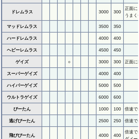
正面に
ドレムラス
3000
300
うまく
マッドレムラス
3500
350
ハードレムラス
4000
400
ヘビーレムラス
4500
450
ゲイズ
○
3000
300
正面に
スーパーゲイズ
4000
400
ハイパーゲイズ
5000
500
ウルトラゲイズ
6000
600
ぴーたん
1000
100
倍速で
逃げぴーたん
2500
250
倍速で
倍速で
飛びぴーたん
4000
400
ダメー