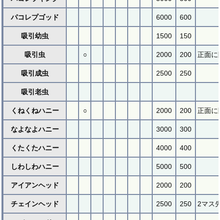
パコレプゴッド
6000
600
吸引幼虫
1500
150
吸引虫
○
2000
200
正面に
吸引成虫
2500
250
吸引老虫
くねくねハニー
○
2000
200
正面に
なよなよハニー
3000
300
くたくたハニー
4000
400
しわしわハニー
5000
500
アイアンヘッド
2000
200
チェインヘッド
2500
250
2マス