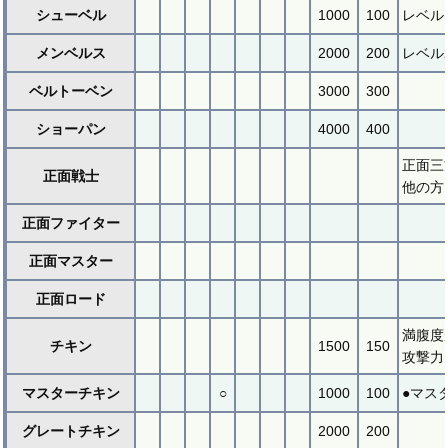
シューベル
1000
100
レベル
メンベルス
2000
200
レベル
ベルトーベン
3000
300
ショーパン
4000
400
正面三
正面戦士
他の方
正面ファイター
正面マスター
正面ロード
満腹度
チキン
1500
150
攻撃力
マスターチキン
○
1000
100
●マス
グレートチキン
2000
200