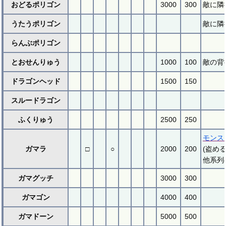
おどるポリゴン
3000
300
敵に隣
うたうポリゴン
敵に隣
らんぶポリゴン
とおせんりゅう
1000
100
敵の背
ドラゴンヘッド
1500
150
スルードラゴン
ふくりゅう
2500
250
モンス
ガマラ
□
○
2000
200
(盗め
他系列
ガマグッチ
3000
300
ガマゴン
4000
400
ガマドーン
5000
500