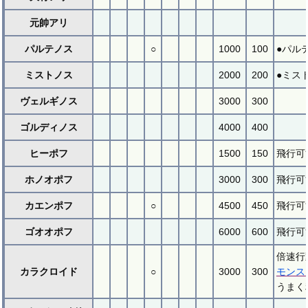
元帥アリ
パルテノス
○
1000
100
●パル
ミストノス
2000
200
●ミス
ヴェルギノス
3000
300
ゴルディノス
4000
400
ヒーポフ
1500
150
飛行可
ホノオポフ
3000
300
飛行可
カエンポフ
○
4500
450
飛行可
ゴオオポフ
6000
600
飛行可
倍速行
カラクロイド
○
3000
300
モンス
うまく