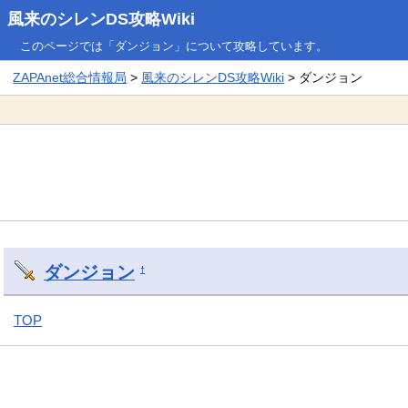
風来のシレンDS攻略Wiki
このページでは「ダンジョン」について攻略しています。
ZAPAnet総合情報局
>
風来のシレンDS攻略Wiki
> ダンジョン
ダンジョン
†
TOP