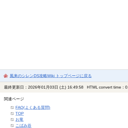
風来のシレンDS攻略Wiki トップページに戻る
最終更新日：2026年01月03日 (土) 16:49:58
HTML convert time：0.
関連ページ
FAQ(よくある質問)
TOP
お竜
こばみ谷